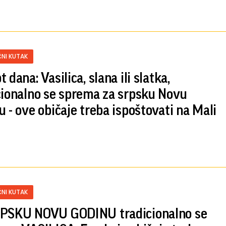
NI KUTAK
 dana: Vasilica, slana ili slatka,
cionalno se sprema za srpsku Novu
u - ove običaje treba ispoštovati na Mali
NI KUTAK
PSKU NOVU GODINU tradicionalno se