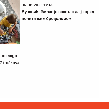
06. 08. 2026 13:34
Вучевић: Ђилас је свестан да је пред
политичким бродоломом
 pre nego
 7 troškova