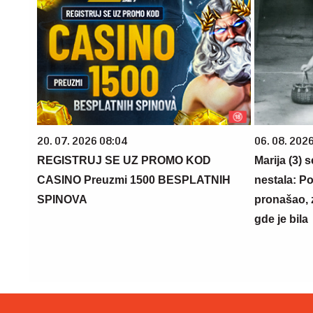
20. 07. 2026 08:04
06. 08. 202
REGISTRUJ SE UZ PROMO KOD
Marija (3) 
CASINO Preuzmi 1500 BESPLATNIH
nestala: Po
SPINOVA
pronašao, 
gde je bila