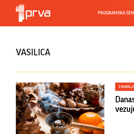
PROGRAMSKA ŠE
VASILICA
ZANIMLJ
Danas 
vezuj