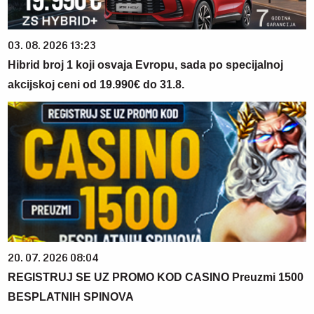
03. 08. 2026 13:23
Hibrid broj 1 koji osvaja Evropu, sada po specijalnoj
akcijskoj ceni od 19.990€ do 31.8.
20. 07. 2026 08:04
REGISTRUJ SE UZ PROMO KOD CASINO Preuzmi 1500
BESPLATNIH SPINOVA