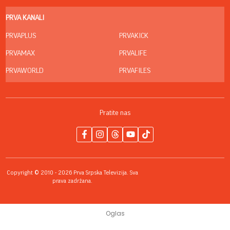
PRVA KANALI
PRVAPLUS
PRVAKICK
PRVAMAX
PRVALIFE
PRVAWORLD
PRVAFILES
Pratite nas
Copyright © 2010 - 2026 Prva Srpska Televizija. Sva
prava zadržana.