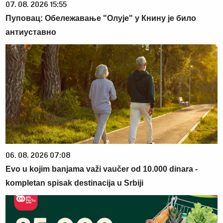
07. 08. 2026 15:55
Пуповац: Обележавање "Олује" у Книну је било
антиуставно
06. 08. 2026 07:08
Evo u kojim banjama važi vaučer od 10.000 dinara -
kompletan spisak destinacija u Srbiji