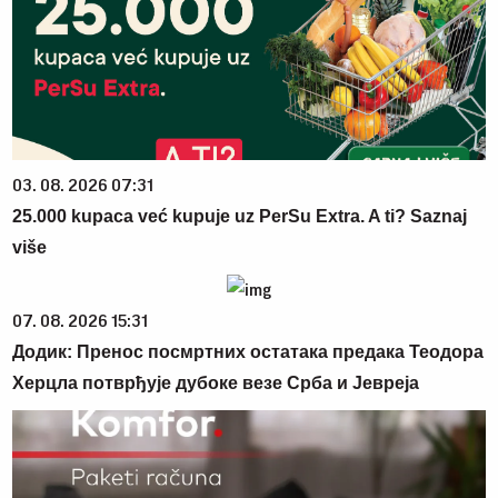
03. 08. 2026 07:31
25.000 kupaca već kupuje uz PerSu Extra. A ti? Saznaj
više
07. 08. 2026 15:31
Додик: Пренос посмртних остатака предака Теодора
Херцла потврђује дубоке везе Срба и Јевреја