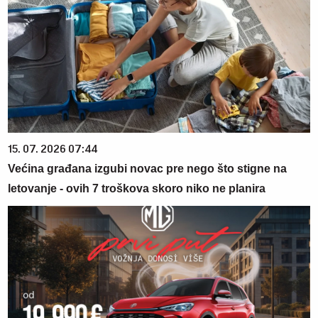
15. 07. 2026 07:44
Većina građana izgubi novac pre nego što stigne na
letovanje - ovih 7 troškova skoro niko ne planira