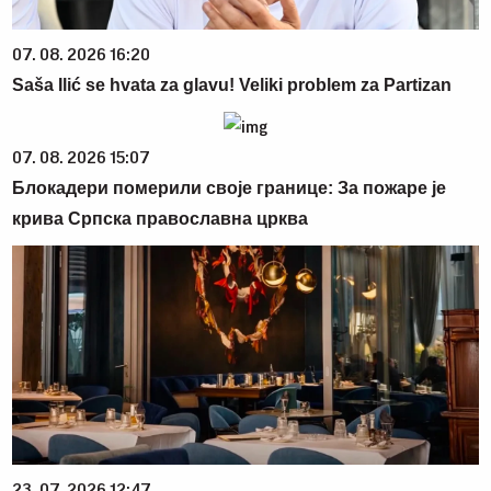
07. 08. 2026 16:20
Saša Ilić se hvata za glavu! Veliki problem za Partizan
07. 08. 2026 15:07
Блокадери померили своје границе: За пожаре је
крива Српска православна црква
23. 07. 2026 12:47