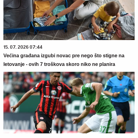
15. 07. 2026 07:44
Većina građana izgubi novac pre nego što stigne na
letovanje - ovih 7 troškova skoro niko ne planira