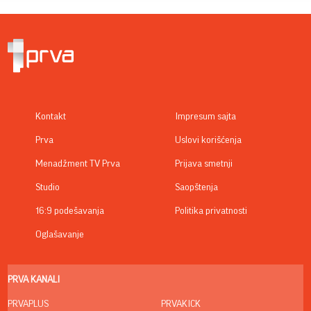
Kontakt
Impresum sajta
Prva
Uslovi korišćenja
Menadžment TV Prva
Prijava smetnji
Studio
Saopštenja
16:9 podešavanja
Politika privatnosti
Oglašavanje
PRVA KANALI
PRVAPLUS
PRVAKICK