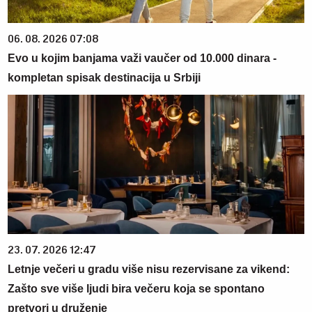
06. 08. 2026 07:08
Evo u kojim banjama važi vaučer od 10.000 dinara -
kompletan spisak destinacija u Srbiji
23. 07. 2026 12:47
Letnje večeri u gradu više nisu rezervisane za vikend:
Zašto sve više ljudi bira večeru koja se spontano
pretvori u druženje