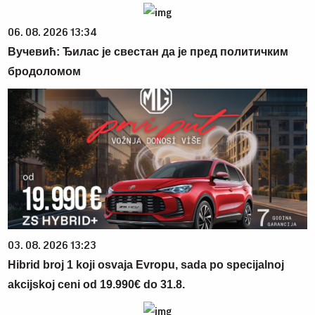
06. 08. 2026 13:34
Вучевић: Ђилас је свестан да је пред политичким
бродоломом
03. 08. 2026 13:23
Hibrid broj 1 koji osvaja Evropu, sada po specijalnoj
akcijskoj ceni od 19.990€ do 31.8.