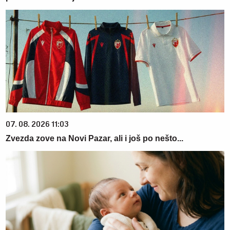
07. 08. 2026 11:03
Zvezda zove na Novi Pazar, ali i još po nešto...