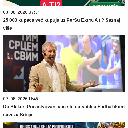
03. 08. 2026 07:31
25.000 kupaca već kupuje uz PerSu Extra. A ti? Saznaj
više
07. 08. 2026 11:45
De Bleker: Počastvovan sam što ću raditi u Fudbalskom
savezu Srbije