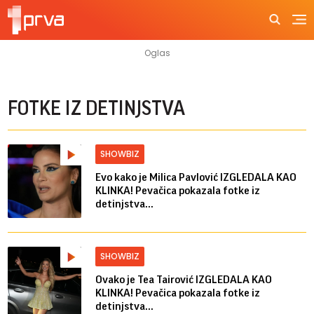
FOTKE IZ DETINJSTVA
SHOWBIZ
Evo kako je Milica Pavlović IZGLEDALA KAO
KLINKA! Pevačica pokazala fotke iz
detinjstva...
SHOWBIZ
Ovako je Tea Tairović IZGLEDALA KAO
KLINKA! Pevačica pokazala fotke iz
detinjstva...