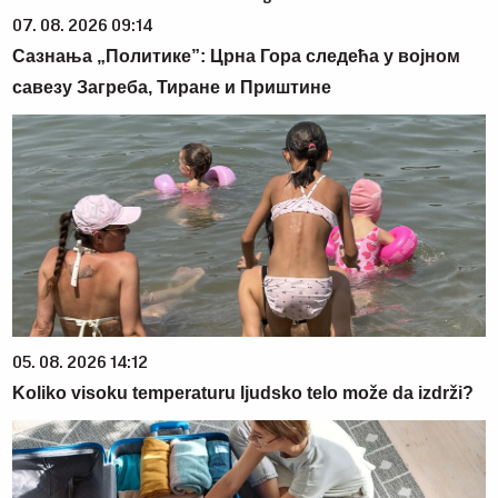
07. 08. 2026 09:14
Сазнања „Политике”: Црна Гора следећа у војном
савезу Загреба, Тиране и Приштине
05. 08. 2026 14:12
Koliko visoku temperaturu ljudsko telo može da izdrži?