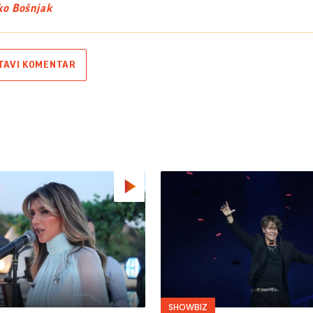
o Bošnjak
TAVI KOMENTAR
SHOWBIZ