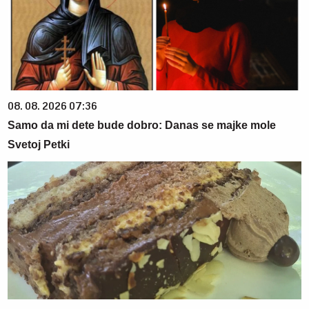
08. 08. 2026 07:36
Samo da mi dete bude dobro: Danas se majke mole
Svetoj Petki