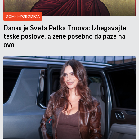
DOM-I-PORODICA
Danas je Sveta Petka Trnova: Izbegavajte
teške poslove, a žene posebno da paze na
ovo