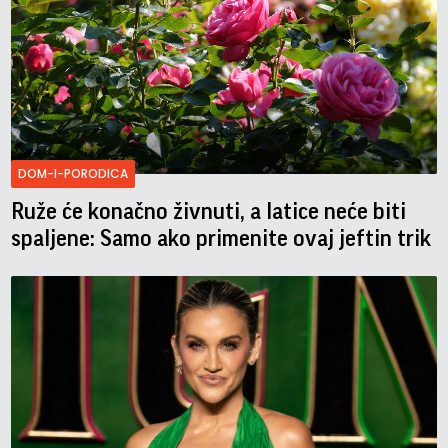
DOM-I-PORODICA
Ruže će konačno živnuti, a latice neće biti
spaljene: Samo ako primenite ovaj jeftin trik