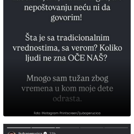
Foto: INstagram Printscreen/ljubaperucica