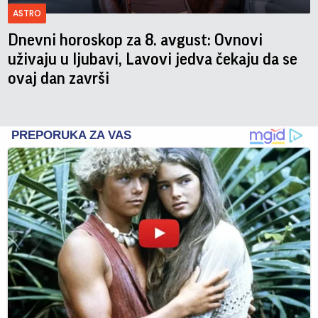
ASTRO
Dnevni horoskop za 8. avgust: Ovnovi
uživaju u ljubavi, Lavovi jedva čekaju da se
ovaj dan završi