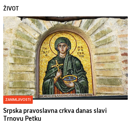
ŽIVOT
ZANIMLJIVOSTI
Srpska pravoslavna crkva danas slavi
Trnovu Petku