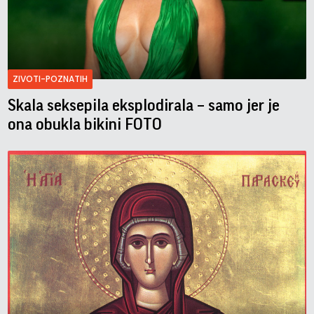
ZIVOTI-POZNATIH
Skala seksepila eksplodirala – samo jer je
ona obukla bikini FOTO