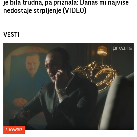
je bila trudna, pa priznala: Danas mi najviše
nedostaje strpljenje (VIDEO)
VESTI
SHOWBIZ