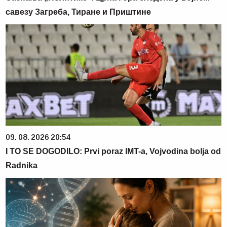
савезу Загреба, Тиране и Приштине
09. 08. 2026 20:54
I TO SE DOGODILO: Prvi poraz IMT-a, Vojvodina bolja od
Radnika