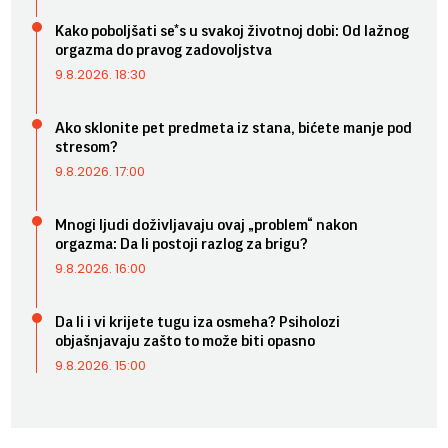
Kako poboljšati se*s u svakoj životnoj dobi: Od lažnog
orgazma do pravog zadovoljstva
9.8.2026. 18:30
Ako sklonite pet predmeta iz stana, bićete manje pod
stresom?
9.8.2026. 17:00
Mnogi ljudi doživljavaju ovaj „problem“ nakon
orgazma: Da li postoji razlog za brigu?
9.8.2026. 16:00
Da li i vi krijete tugu iza osmeha? Psiholozi
objašnjavaju zašto to može biti opasno
9.8.2026. 15:00