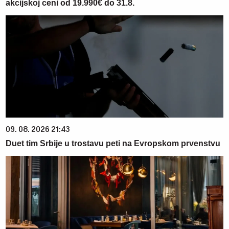
akcijskoj ceni od 19.990€ do 31.8.
09. 08. 2026 21:43
Duet tim Srbije u trostavu peti na Evropskom prvenstvu