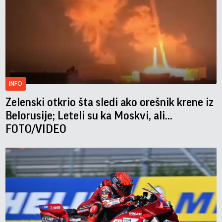
INFO
Zelenski otkrio šta sledi ako orešnik krene iz
Belorusije; Leteli su ka Moskvi, ali...
FOTO/VIDEO