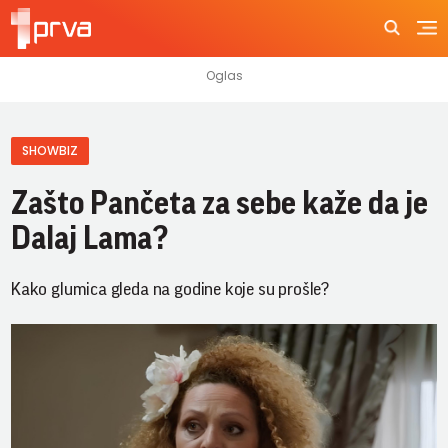
SHOWBIZ
Zašto Pančeta za sebe kaže da je
Dalaj Lama?
Kako glumica gleda na godine koje su prošle?