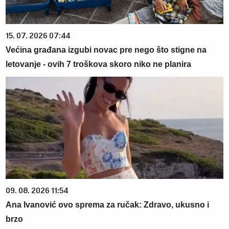
15. 07. 2026 07:44
Većina građana izgubi novac pre nego što stigne na
letovanje - ovih 7 troškova skoro niko ne planira
09. 08. 2026 11:54
Ana Ivanović ovo sprema za ručak: Zdravo, ukusno i
brzo