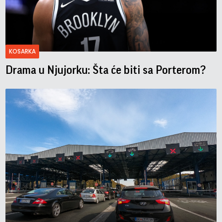
KOSARKA
Drama u Njujorku: Šta će biti sa Porterom?