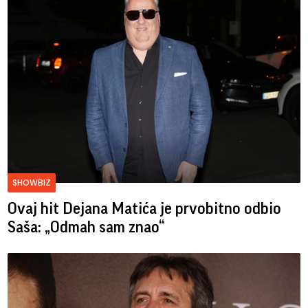
SHOWBIZ
Ovaj hit Dejana Matića je prvobitno odbio
Saša: „Odmah sam znao“