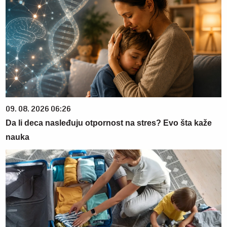
09. 08. 2026 06:26
Da li deca nasleđuju otpornost na stres? Evo šta kaže
nauka