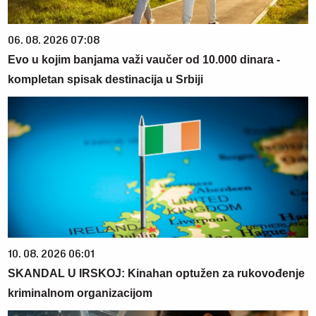
06. 08. 2026 07:08
Evo u kojim banjama važi vaučer od 10.000 dinara -
kompletan spisak destinacija u Srbiji
10. 08. 2026 06:01
SKANDAL U IRSKOJ: Kinahan optužen za rukovođenje
kriminalnom organizacijom