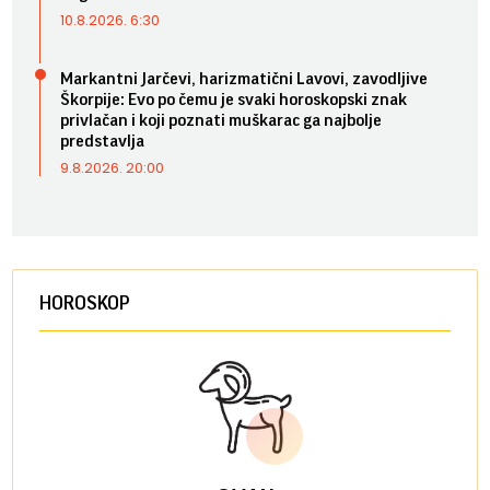
10.8.2026. 6:30
Markantni Jarčevi, harizmatični Lavovi, zavodljive
Škorpije: Evo po čemu je svaki horoskopski znak
privlačan i koji poznati muškarac ga najbolje
predstavlja
9.8.2026. 20:00
HOROSKOP