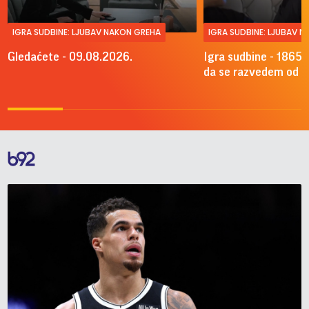
IGRA SUDBINE: LJUBAV NAKON GREHA
IGRA SUDBINE: LJUBAV 
Gledaćete - 09.08.2026.
Igra sudbine - 1865.
da se razvedem od A