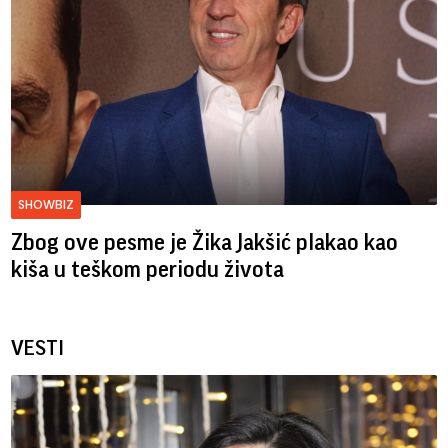
SHOWBIZ
Zbog ove pesme je Žika Jakšić plakao kao
kiša u teškom periodu života
VESTI