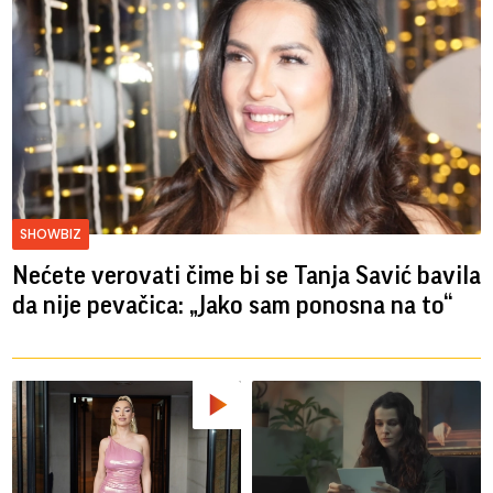
SHOWBIZ
Nećete verovati čime bi se Tanja Savić bavila
da nije pevačica: „Jako sam ponosna na to“