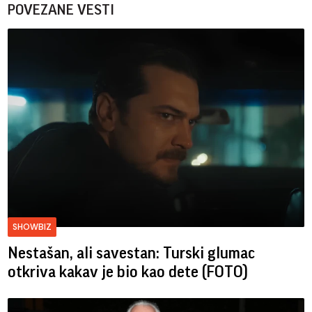
POVEZANE VESTI
SHOWBIZ
Nestašan, ali savestan: Turski glumac
otkriva kakav je bio kao dete (FOTO)