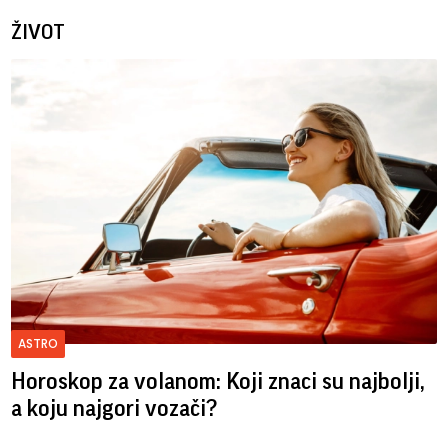
ŽIVOT
ASTRO
Horoskop za volanom: Koji znaci su najbolji,
a koju najgori vozači?