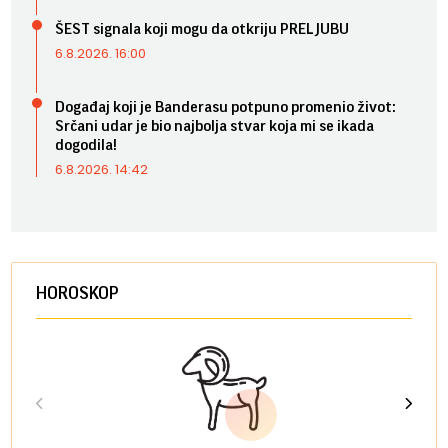
ŠEST signala koji mogu da otkriju PRELJUBU
6.8.2026. 16:00
Događaj koji je Banderasu potpuno promenio život:
Srčani udar je bio najbolja stvar koja mi se ikada
dogodila!
6.8.2026. 14:42
HOROSKOP