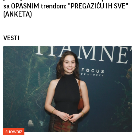
sa OPASNIM trendom: "PREGAZIĆU IH SVE"
(ANKETA)
VESTI
SHOWBIZ