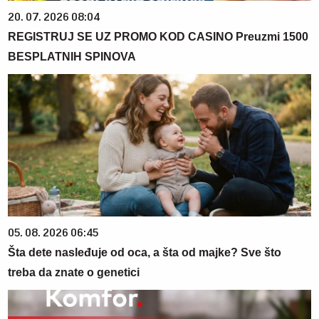
20. 07. 2026 08:04
REGISTRUJ SE UZ PROMO KOD CASINO Preuzmi 1500
BESPLATNIH SPINOVA
05. 08. 2026 06:45
Šta dete nasleđuje od oca, a šta od majke? Sve što
treba da znate o genetici