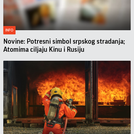
INFO
Novine: Potresni simbol srpskog stradanja;
Atomima ciljaju Kinu i Rusiju