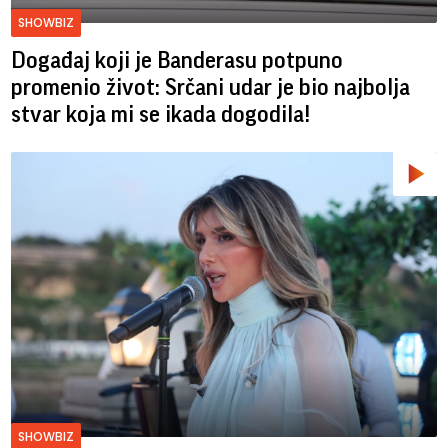
SHOWBIZ
Događaj koji je Banderasu potpuno
promenio život: Srčani udar je bio najbolja
stvar koja mi se ikada dogodila!
SHOWBIZ