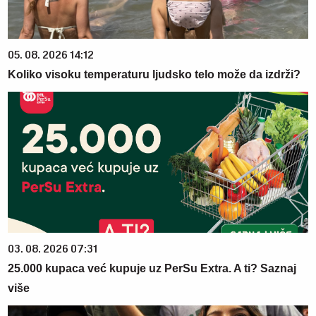
05. 08. 2026 14:12
Koliko visoku temperaturu ljudsko telo može da izdrži?
03. 08. 2026 07:31
25.000 kupaca već kupuje uz PerSu Extra. A ti? Saznaj
više