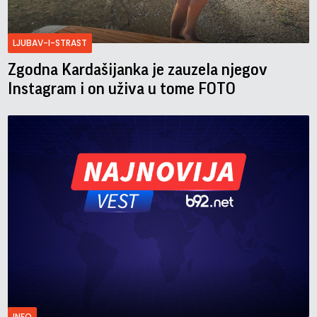
LJUBAV-I-STRAST
Zgodna Kardašijanka je zauzela njegov
Instagram i on uživa u tome FOTO
INFO