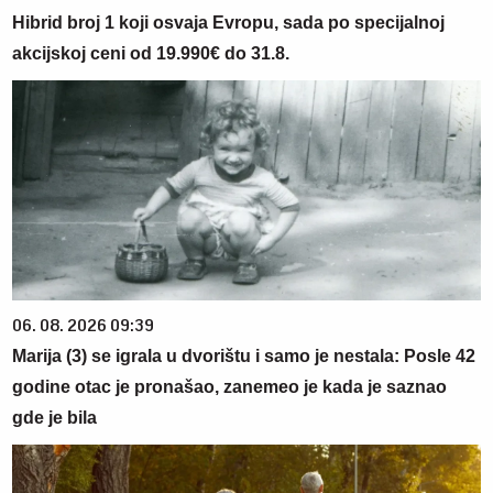
Hibrid broj 1 koji osvaja Evropu, sada po specijalnoj
akcijskoj ceni od 19.990€ do 31.8.
06. 08. 2026 09:39
Marija (3) se igrala u dvorištu i samo je nestala: Posle 42
godine otac je pronašao, zanemeo je kada je saznao
gde je bila