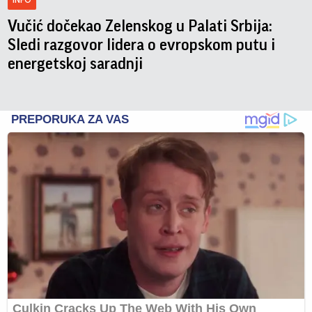
Vučić dočekao Zelenskog u Palati Srbija:
Sledi razgovor lidera o evropskom putu i
energetskoj saradnji