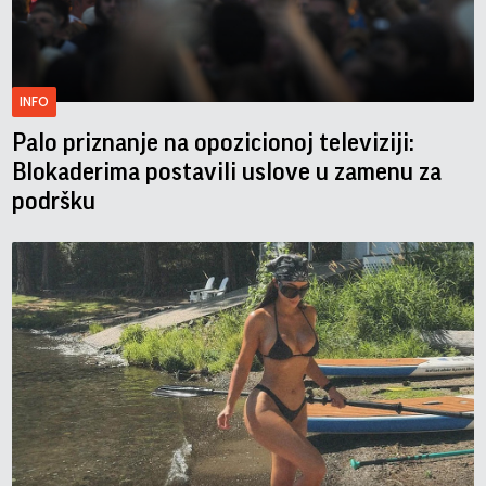
INFO
Palo priznanje na opozicionoj televiziji:
Blokaderima postavili uslove u zamenu za
podršku