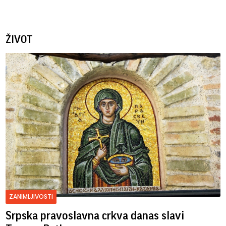
ŽIVOT
ZANIMLJIVOSTI
Srpska pravoslavna crkva danas slavi