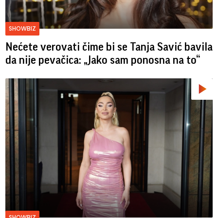
SHOWBIZ
Nećete verovati čime bi se Tanja Savić bavila
da nije pevačica: „Jako sam ponosna na to“
SHOWBIZ