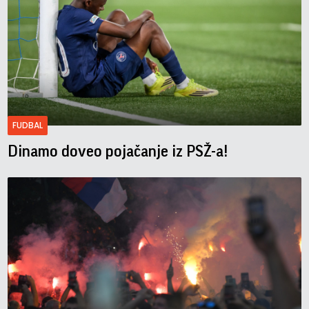
FUDBAL
Dinamo doveo pojačanje iz PSŽ-a!