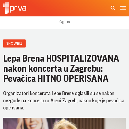
SHOWBIZ
Lepa Brena HOSPITALIZOVANA
nakon koncerta u Zagrebu:
Pevačica HITNO OPERISANA
Organizatori koncerata Lepe Brene oglasili su se nakon
nezgode na koncertu u Areni Zagreb, nakon koje je pevačica
operisana.