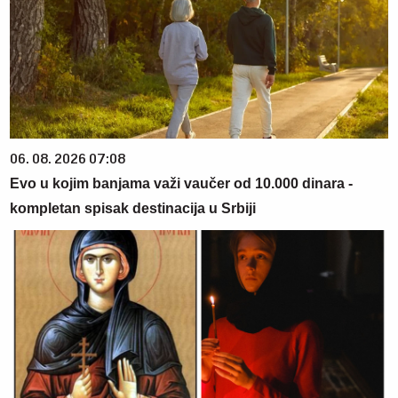
06. 08. 2026 07:08
Evo u kojim banjama važi vaučer od 10.000 dinara -
kompletan spisak destinacija u Srbiji