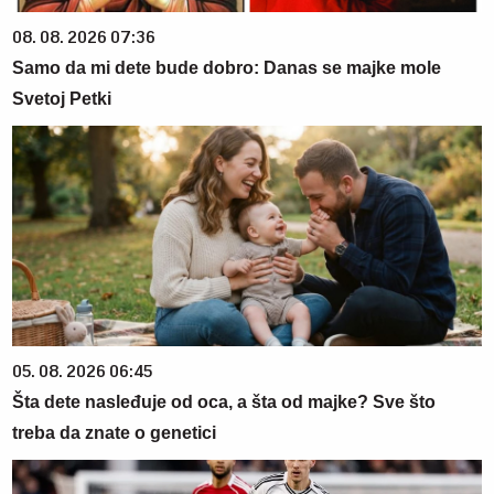
08. 08. 2026 07:36
Samo da mi dete bude dobro: Danas se majke mole
Svetoj Petki
05. 08. 2026 06:45
Šta dete nasleđuje od oca, a šta od majke? Sve što
treba da znate o genetici