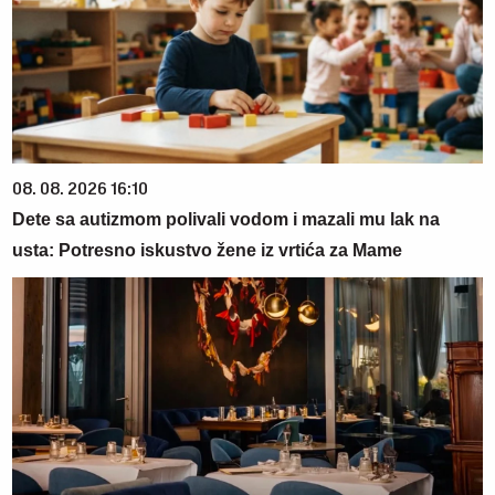
08. 08. 2026 16:10
Dete sa autizmom polivali vodom i mazali mu lak na
usta: Potresno iskustvo žene iz vrtića za Mame