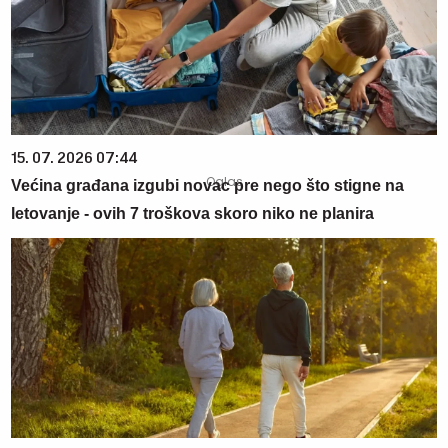
15. 07. 2026 07:44
Većina građana izgubi novac pre nego što stigne na
letovanje - ovih 7 troškova skoro niko ne planira