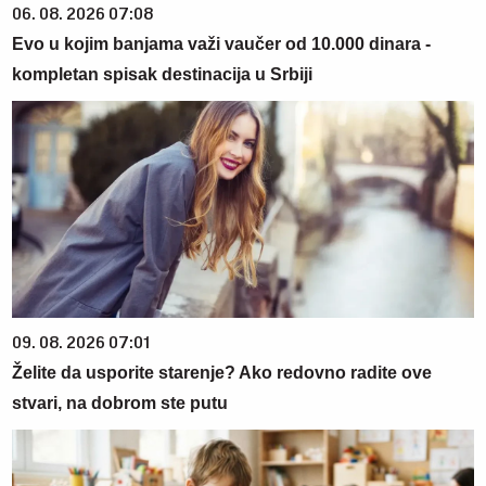
06. 08. 2026 07:08
Evo u kojim banjama važi vaučer od 10.000 dinara -
kompletan spisak destinacija u Srbiji
09. 08. 2026 07:01
Želite da usporite starenje? Ako redovno radite ove
stvari, na dobrom ste putu