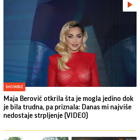
SHOWBIZ
Maja Berović otkrila šta je mogla jedino dok
je bila trudna, pa priznala: Danas mi najviše
nedostaje strpljenje (VIDEO)