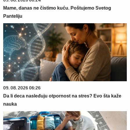
Mame, danas ne čistimo kuću. Poštujemo Svetog
Panteliju
09. 08. 2026 06:26
Da li deca nasleđuju otpornost na stres? Evo šta kaže
nauka