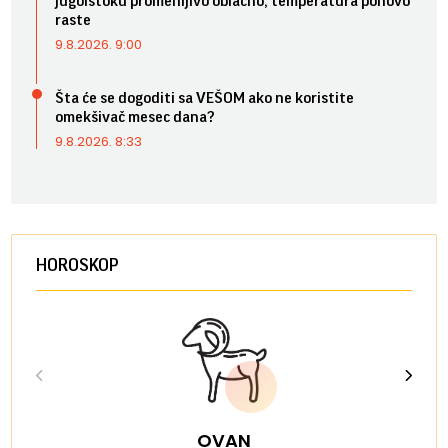
jugoistoku promenljivo oblačno, temperatura ponovo
raste
9.8.2026. 9:00
Šta će se dogoditi sa VEŠOM ako ne koristite
omekšivač mesec dana?
9.8.2026. 8:33
HOROSKOP
OVAN