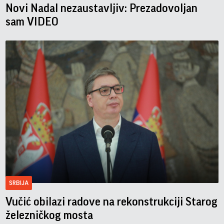
Novi Nadal nezaustavljiv: Prezadovoljan
sam VIDEO
SRBIJA
Vučić obilazi radove na rekonstrukciji Starog
železničkog mosta