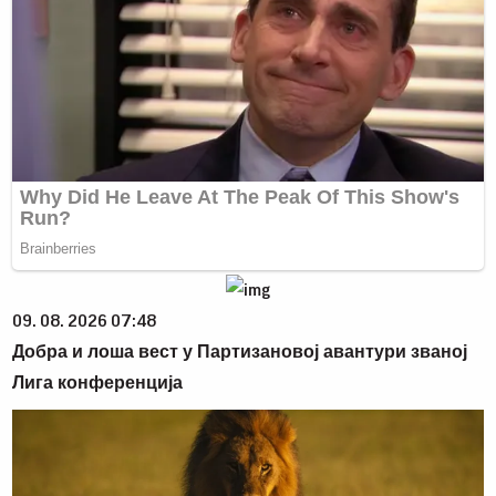
09. 08. 2026 07:48
Добра и лоша вест у Партизановој авантури званој
Лига конференција