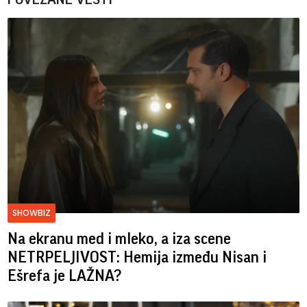
SHOWBIZ
Na ekranu med i mleko, a iza scene
NETRPELJIVOST: Hemija između Nisan i
Ešrefa je LAŽNA?