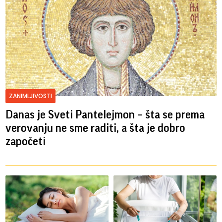
ZANIMLJIVOSTI
Danas je Sveti Pantelejmon – šta se prema
verovanju ne sme raditi, a šta je dobro
započeti