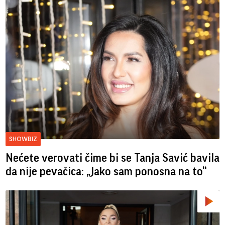
SHOWBIZ
Nećete verovati čime bi se Tanja Savić bavila
da nije pevačica: „Jako sam ponosna na to“