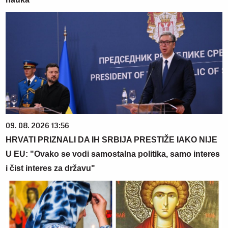
09. 08. 2026 13:56
HRVATI PRIZNALI DA IH SRBIJA PRESTIŽE IAKO NIJE
U EU: "Ovako se vodi samostalna politika, samo interes
i čist interes za državu"