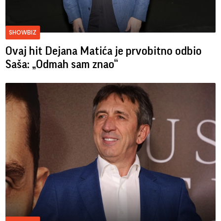
SHOWBIZ
Ovaj hit Dejana Matića je prvobitno odbio
Saša: „Odmah sam znao“