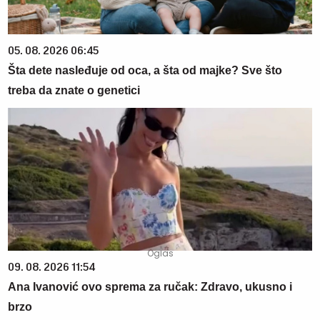
05. 08. 2026 06:45
Šta dete nasleđuje od oca, a šta od majke? Sve što
treba da znate o genetici
09. 08. 2026 11:54
Ana Ivanović ovo sprema za ručak: Zdravo, ukusno i
brzo