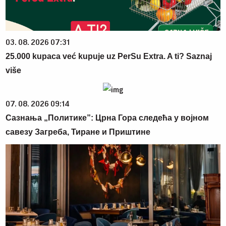
03. 08. 2026 07:31
25.000 kupaca već kupuje uz PerSu Extra. A ti? Saznaj
više
07. 08. 2026 09:14
Сазнања „Политике”: Црна Гора следећа у војном
савезу Загреба, Тиране и Приштине