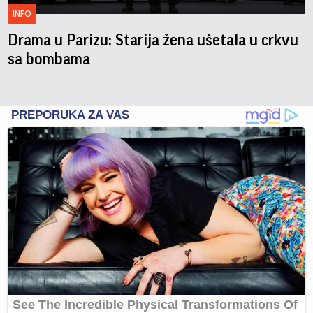
INFO
Drama u Parizu: Starija žena ušetala u crkvu
sa bombama