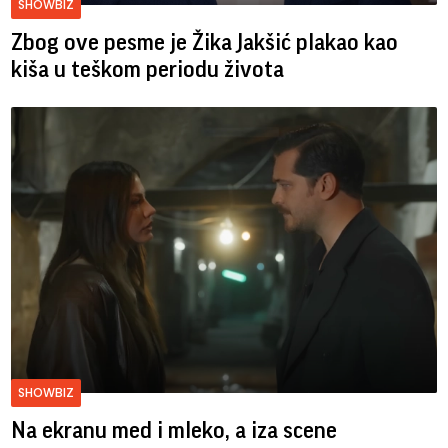
SHOWBIZ
Zbog ove pesme je Žika Jakšić plakao kao
kiša u teškom periodu života
SHOWBIZ
Na ekranu med i mleko, a iza scene