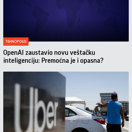
TEHNOPOLIS
OpenAI zaustavio novu veštačku
inteligenciju: Premoćna je i opasna?