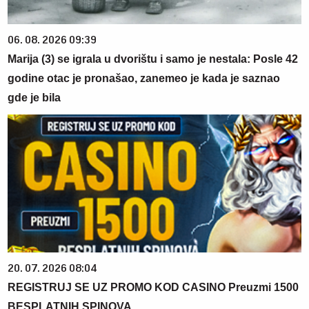
06. 08. 2026 09:39
Marija (3) se igrala u dvorištu i samo je nestala: Posle 42
godine otac je pronašao, zanemeo je kada je saznao
gde je bila
20. 07. 2026 08:04
REGISTRUJ SE UZ PROMO KOD CASINO Preuzmi 1500
BESPLATNIH SPINOVA