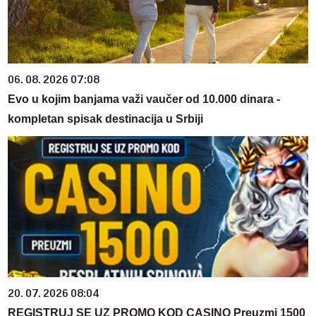
06. 08. 2026 07:08
Evo u kojim banjama važi vaučer od 10.000 dinara -
kompletan spisak destinacija u Srbiji
20. 07. 2026 08:04
REGISTRUJ SE UZ PROMO KOD CASINO Preuzmi 1500