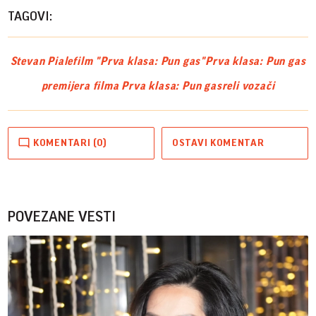
TAGOVI:
Stevan Piale
film "Prva klasa: Pun gas"
Prva klasa: Pun gas
premijera filma Prva klasa: Pun gas
reli vozači
KOMENTARI (0)
OSTAVI KOMENTAR
POVEZANE VESTI