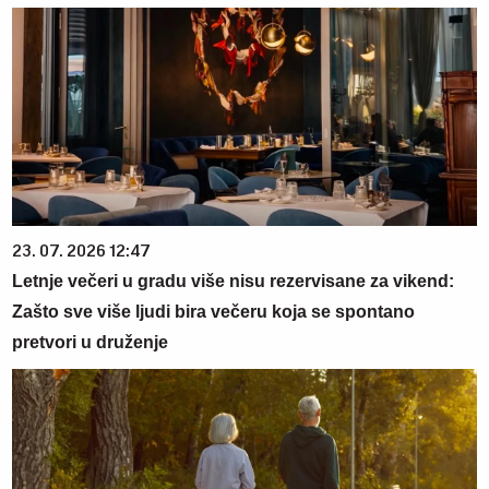
23. 07. 2026 12:47
Letnje večeri u gradu više nisu rezervisane za vikend:
Zašto sve više ljudi bira večeru koja se spontano
pretvori u druženje