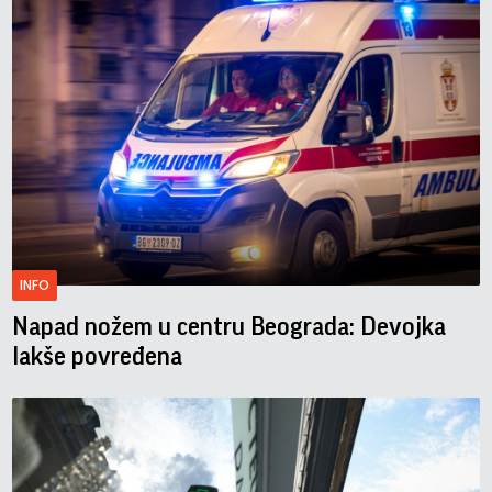
INFO
Napad nožem u centru Beograda: Devojka
lakše povređena