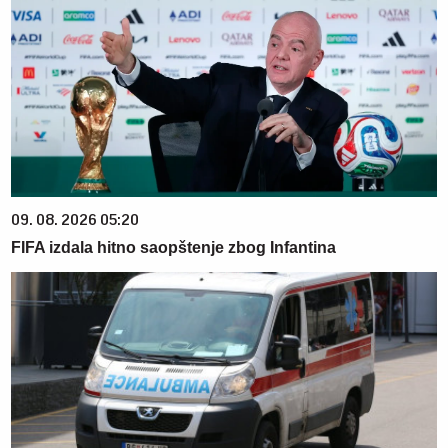
09. 08. 2026 05:20
FIFA izdala hitno saopštenje zbog Infantina