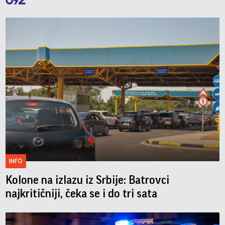
INFO
Kolone na izlazu iz Srbije: Batrovci
najkritičniji, čeka se i do tri sata