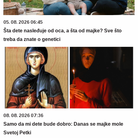
05. 08. 2026 06:45
Šta dete nasleđuje od oca, a šta od majke? Sve što
treba da znate o genetici
08. 08. 2026 07:36
Samo da mi dete bude dobro: Danas se majke mole
Svetoj Petki