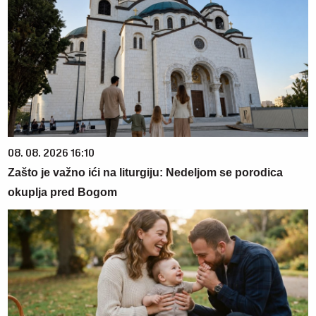
08. 08. 2026 16:10
Zašto je važno ići na liturgiju: Nedeljom se porodica
okuplja pred Bogom