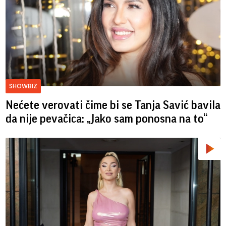
SHOWBIZ
Nećete verovati čime bi se Tanja Savić bavila
da nije pevačica: „Jako sam ponosna na to“