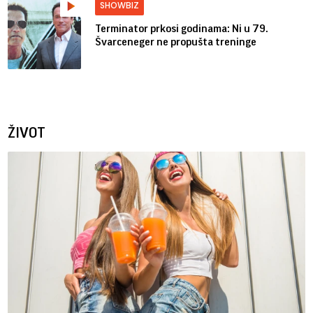
SHOWBIZ
Terminator prkosi godinama: Ni u 79.
Švarceneger ne propušta treninge
ŽIVOT