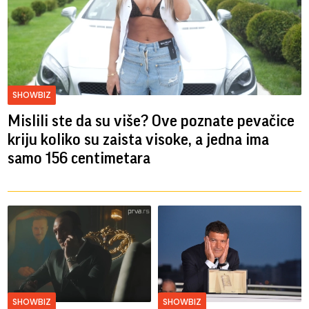
SHOWBIZ
Mislili ste da su više? Ove poznate pevačice
kriju koliko su zaista visoke, a jedna ima
samo 156 centimetara
SHOWBIZ
SHOWBIZ