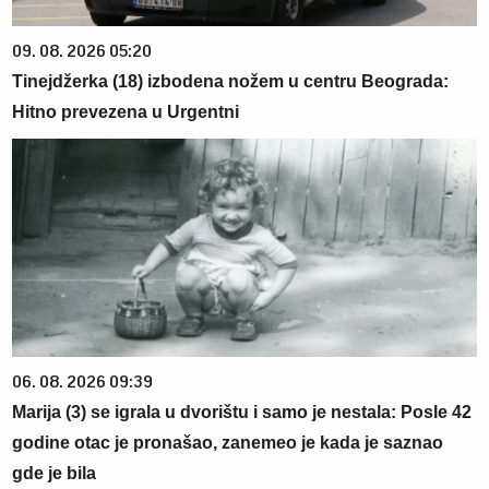
09. 08. 2026 05:20
Tinejdžerka (18) izbodena nožem u centru Beograda:
Hitno prevezena u Urgentni
06. 08. 2026 09:39
Marija (3) se igrala u dvorištu i samo je nestala: Posle 42
godine otac je pronašao, zanemeo je kada je saznao
gde je bila