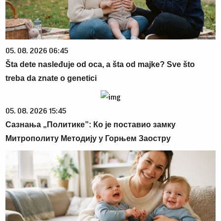
05. 08. 2026 06:45
Šta dete nasleđuje od oca, a šta od majke? Sve što
treba da znate o genetici
05. 08. 2026 15:45
Сазнања „Политике”: Ко је поставио замку
Митрополиту Методију у Горњем Заостру