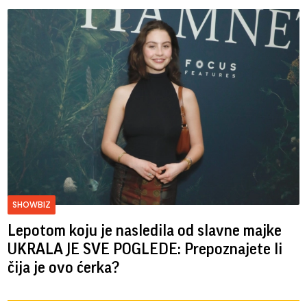
SHOWBIZ
Lepotom koju je nasledila od slavne majke
UKRALA JE SVE POGLEDE: Prepoznajete li
čija je ovo ćerka?