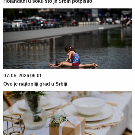
Holanđani u šoku što je Srbin potpisao
07. 08. 2026 06:01
Ovo je najtopliji grad u Srbiji