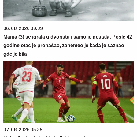
06. 08. 2026 09:39
Marija (3) se igrala u dvorištu i samo je nestala: Posle 42
godine otac je pronašao, zanemeo je kada je saznao
gde je bila
07. 08. 2026 05:39