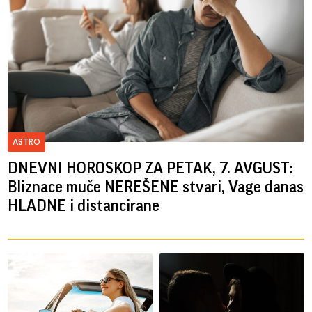
ASTRO
DNEVNI HOROSKOP ZA PETAK, 7. AVGUST:
Bliznace muče NEREŠENE stvari, Vage danas
HLADNE i distancirane