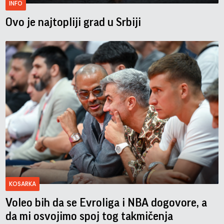
INFO
Ovo je najtopliji grad u Srbiji
KOSARKA
Voleo bih da se Evroliga i NBA dogovore, a
da mi osvojimo spoj tog takmičenja