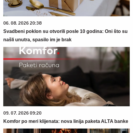
06. 08. 2026 20:38
Svadbeni poklon su otvorili posle 10 godina: Oni što su
našli unutra, spasilo im je brak
09. 07. 2026 09:20
Komfor po meri klijenata: nova linija paketa ALTA banke