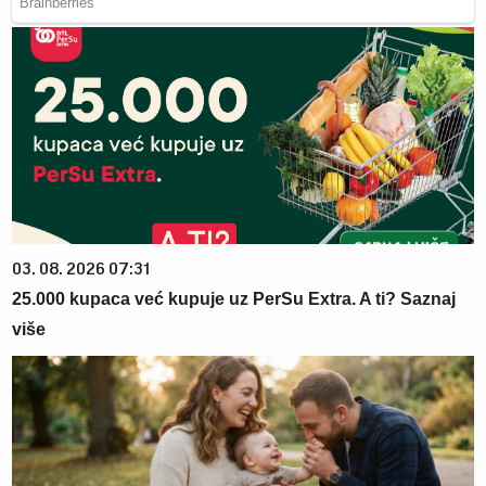
03. 08. 2026 07:31
25.000 kupaca već kupuje uz PerSu Extra. A ti? Saznaj
više