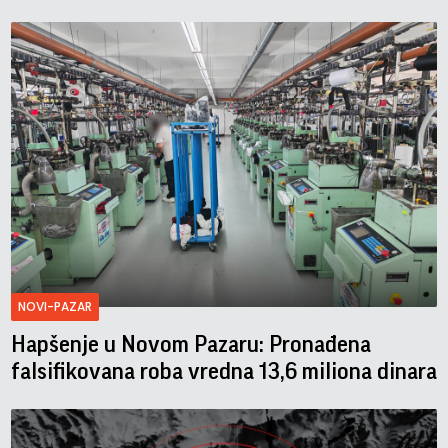
NOVI-PAZAR
Hapšenje u Novom Pazaru: Pronađena
falsifikovana roba vredna 13,6 miliona dinara