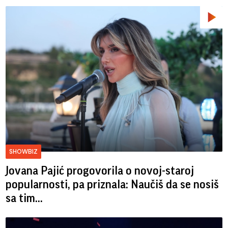
SHOWBIZ
Jovana Pajić progovorila o novoj-staroj
popularnosti, pa priznala: Naučiš da se nosiš
sa tim...