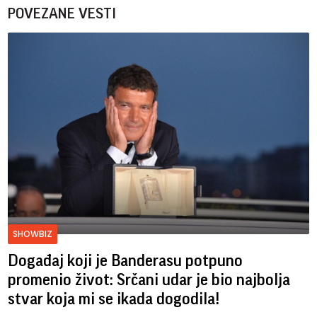
POVEZANE VESTI
SHOWBIZ
Događaj koji je Banderasu potpuno
promenio život: Srčani udar je bio najbolja
stvar koja mi se ikada dogodila!