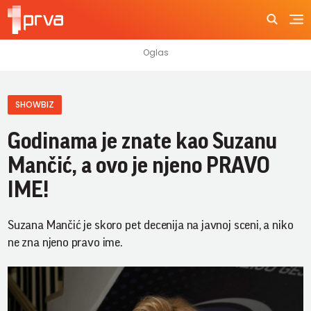
SHOWBIZ
Godinama je znate kao Suzanu
Mančić, a ovo je njeno PRAVO
IME!
Suzana Mančić je skoro pet decenija na javnoj sceni, a niko
ne zna njeno pravo ime.