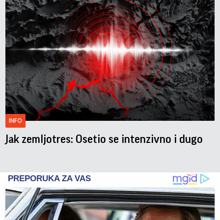
INFO
Jak zemljotres: Osetio se intenzivno i dugo