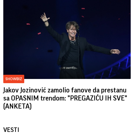
SHOWBIZ
Jakov Jozinović zamolio fanove da prestanu
sa OPASNIM trendom: "PREGAZIĆU IH SVE"
(ANKETA)
VESTI