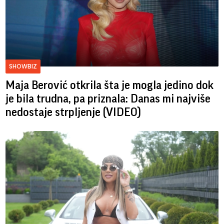
SHOWBIZ
Maja Berović otkrila šta je mogla jedino dok
je bila trudna, pa priznala: Danas mi najviše
nedostaje strpljenje (VIDEO)