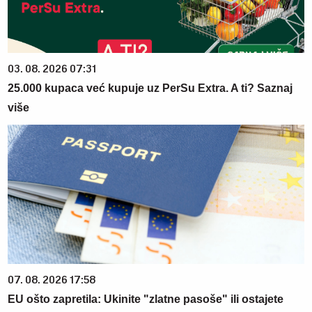
03. 08. 2026 07:31
25.000 kupaca već kupuje uz PerSu Extra. A ti? Saznaj
više
07. 08. 2026 17:58
EU ošto zapretila: Ukinite "zlatne pasoše" ili ostajete