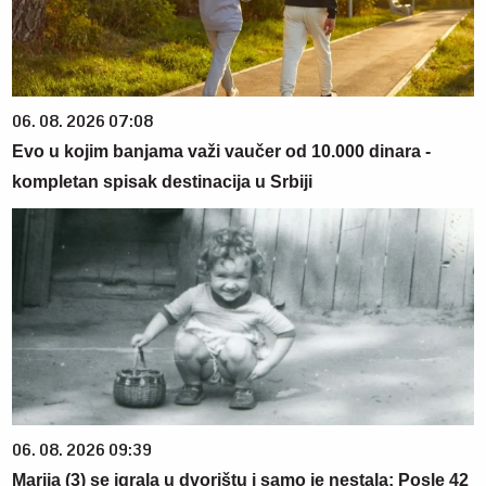
06. 08. 2026 07:08
Evo u kojim banjama važi vaučer od 10.000 dinara -
kompletan spisak destinacija u Srbiji
06. 08. 2026 09:39
Marija (3) se igrala u dvorištu i samo je nestala: Posle 42