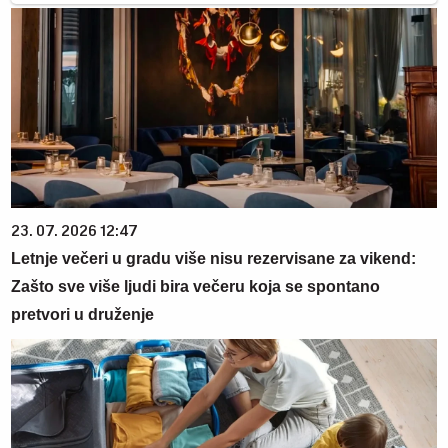
23. 07. 2026 12:47
Letnje večeri u gradu više nisu rezervisane za vikend:
Zašto sve više ljudi bira večeru koja se spontano
pretvori u druženje