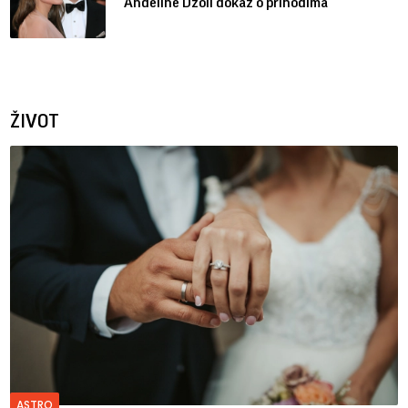
Anđeline Džoli dokaz o prihodima
ŽIVOT
ASTRO