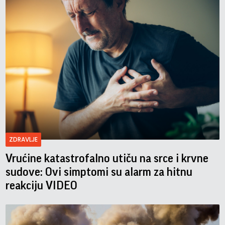
ZDRAVLJE
Vrućine katastrofalno utiču na srce i krvne
sudove: Ovi simptomi su alarm za hitnu
reakciju VIDEO