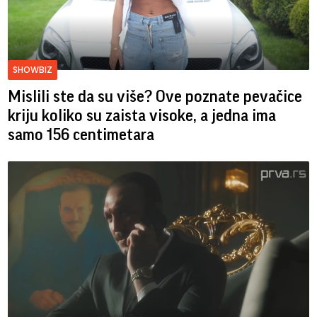
SHOWBIZ
Mislili ste da su više? Ove poznate pevačice
kriju koliko su zaista visoke, a jedna ima
samo 156 centimetara