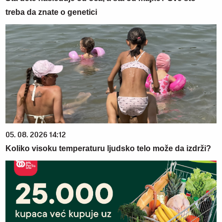
treba da znate o genetici
05. 08. 2026 14:12
Koliko visoku temperaturu ljudsko telo može da izdrži?