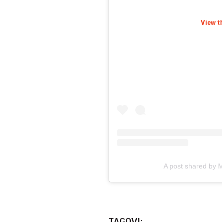
View t
A post shared by