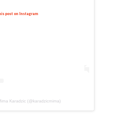
his post on Instagram
 Mima Karadzic (@karadzicmima)