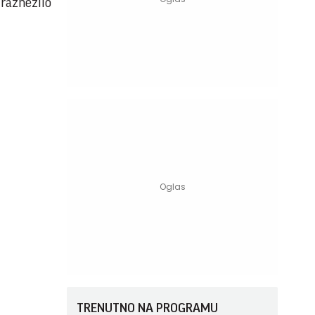
 raznežilo
TRENUTNO NA PROGRAMU