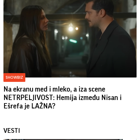
SHOWBIZ
Na ekranu med i mleko, a iza scene
NETRPELJIVOST: Hemija između Nisan i
Ešrefa je LAŽNA?
VESTI