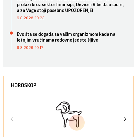
prolazi kroz sektor finansija, Device i Ribe da uspore,
a za Vage stoji posebno UPOZORENJE!
9.8.2026. 10:23
Evo šta se događa sa vašim organizmom kada na
letnjim vrućinama redovno jedete šljive
9.8.2026. 10:17
HOROSKOP