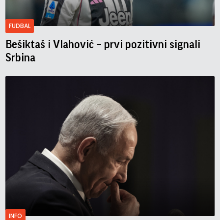
FUDBAL
Bešiktaš i Vlahović – prvi pozitivni signali
Srbina
INFO