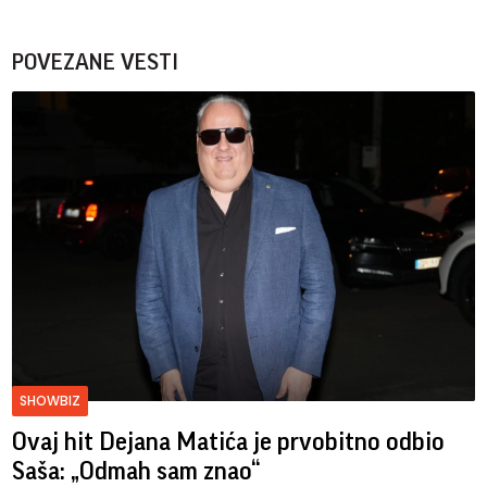
POVEZANE VESTI
SHOWBIZ
Ovaj hit Dejana Matića je prvobitno odbio
Saša: „Odmah sam znao“