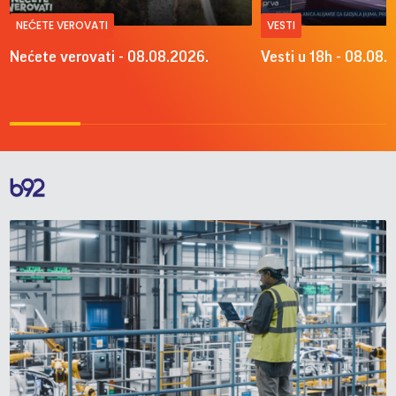
NEĆETE VEROVATI
VESTI
Nećete verovati - 08.08.2026.
Vesti u 18h - 08.08.