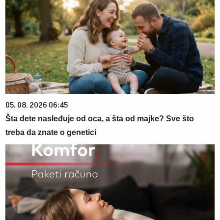
05. 08. 2026 06:45
Šta dete nasleđuje od oca, a šta od majke? Sve što
treba da znate o genetici