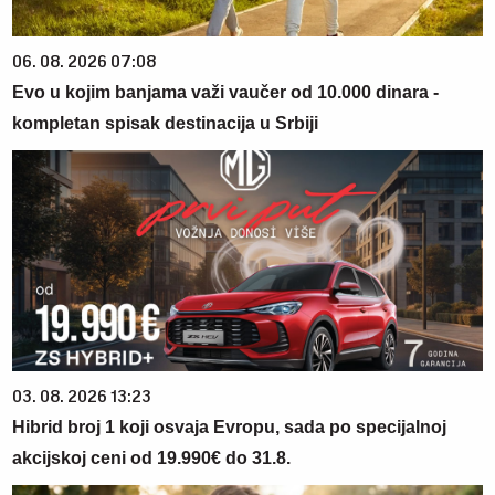
06. 08. 2026 07:08
Evo u kojim banjama važi vaučer od 10.000 dinara -
kompletan spisak destinacija u Srbiji
03. 08. 2026 13:23
Hibrid broj 1 koji osvaja Evropu, sada po specijalnoj
akcijskoj ceni od 19.990€ do 31.8.