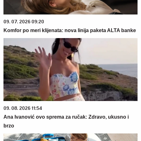
09. 07. 2026 09:20
Komfor po meri klijenata: nova linija paketa ALTA banke
09. 08. 2026 11:54
Ana Ivanović ovo sprema za ručak: Zdravo, ukusno i
brzo