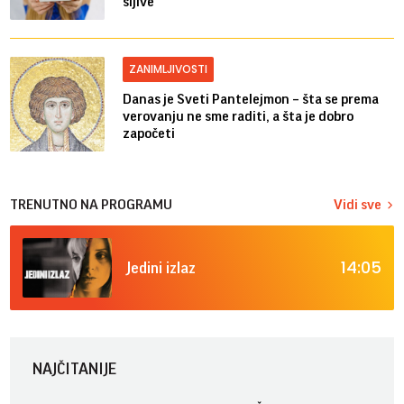
šljive
ZANIMLJIVOSTI
Danas je Sveti Pantelejmon – šta se prema
verovanju ne sme raditi, a šta je dobro
započeti
TRENUTNO NA PROGRAMU
Vidi sve
14:05
Jedini izlaz
NAJČITANIJE