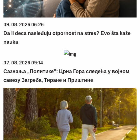
09. 08. 2026 06:26
Da li deca nasleđuju otpornost na stres? Evo šta kaže
nauka
07. 08. 2026 09:14
Сазнања „Политике”: Црна Гора следећа у војном
савезу Загреба, Тиране и Приштине