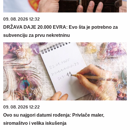
09. 08. 2026 12:32
DRŽAVA DAJE 20.000 EVRA: Evo šta je potrebno za
subvenciju za prvu nekretninu
09. 08. 2026 12:22
Ovo su najgori datumi rođenja: Privlače maler,
siromaštvo i velika iskušenja