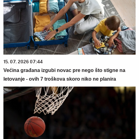
15. 07. 2026 07:44
Većina građana izgubi novac pre nego što stigne na
letovanje - ovih 7 troškova skoro niko ne planira