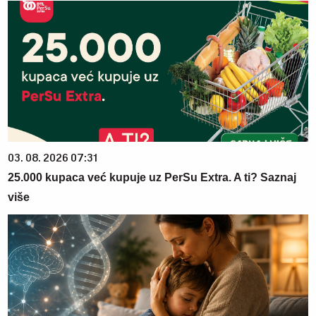
03. 08. 2026 07:31
25.000 kupaca već kupuje uz PerSu Extra. A ti? Saznaj
više