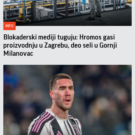
INFO
Blokaderski mediji tuguju: Hromos gasi
proizvodnju u Zagrebu, deo seli u Gornji
Milanovac