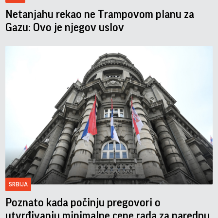
Netanjahu rekao ne Trampovom planu za
Gazu: Ovo je njegov uslov
SRBIJA
Poznato kada počinju pregovori o
utvrđivanju minimalne cene rada za narednu