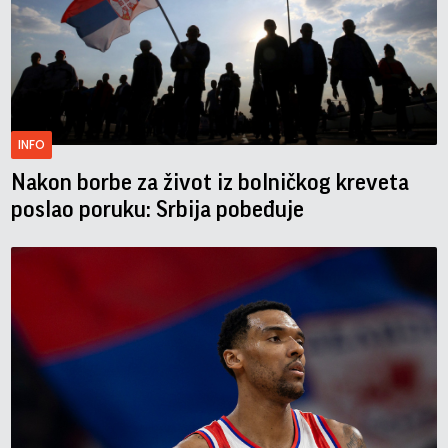
INFO
Nakon borbe za život iz bolničkog kreveta
poslao poruku: Srbija pobeđuje