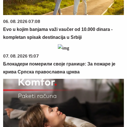
06. 08. 2026 07:08
Evo u kojim banjama važi vaučer od 10.000 dinara -
kompletan spisak destinacija u Srbiji
07. 08. 2026 15:07
Блокадери померили своје границе: За пожаре је
крива Српска православна црква