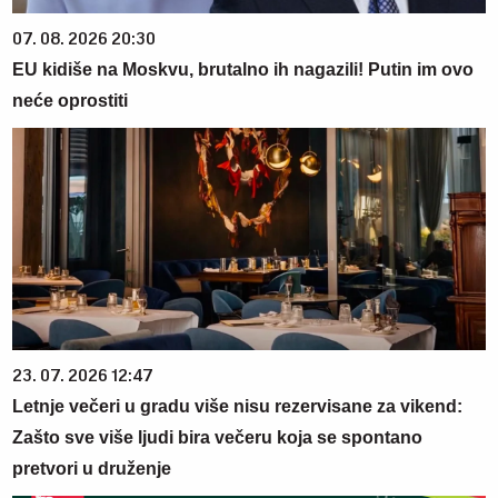
07. 08. 2026 20:30
EU kidiše na Moskvu, brutalno ih nagazili! Putin im ovo
neće oprostiti
23. 07. 2026 12:47
Letnje večeri u gradu više nisu rezervisane za vikend:
Zašto sve više ljudi bira večeru koja se spontano
pretvori u druženje