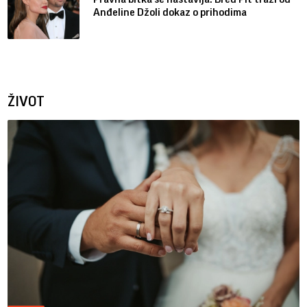
Anđeline Džoli dokaz o prihodima
ŽIVOT