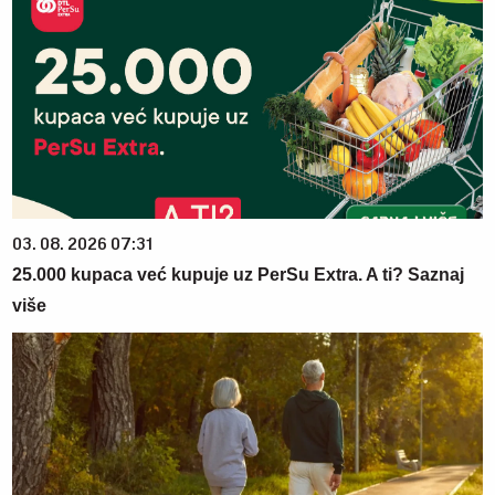
03. 08. 2026 07:31
25.000 kupaca već kupuje uz PerSu Extra. A ti? Saznaj
više