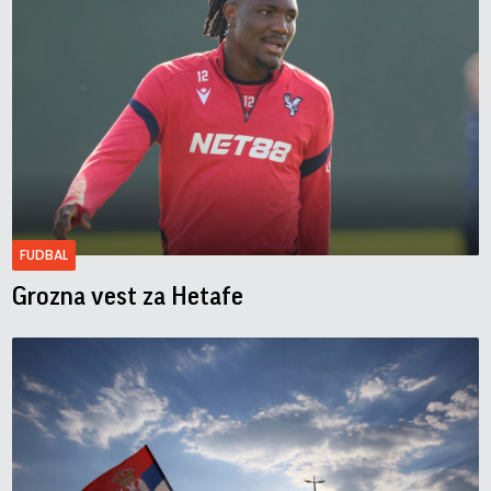
FUDBAL
Grozna vest za Hetafe