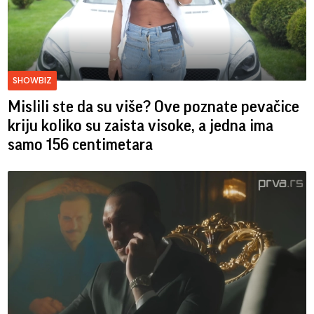
SHOWBIZ
Mislili ste da su više? Ove poznate pevačice
kriju koliko su zaista visoke, a jedna ima
samo 156 centimetara