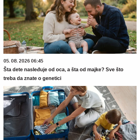
05. 08. 2026 06:45
Šta dete nasleđuje od oca, a šta od majke? Sve što
treba da znate o genetici