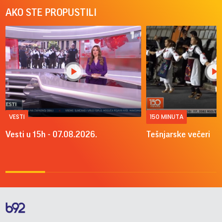
AKO STE PROPUSTILI
VESTI
150 MINUTA
Vesti u 15h - 07.08.2026.
Tešnjarske večeri