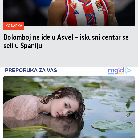
KOSARKA
Bolomboj ne ide u Asvel – iskusni centar se
seli u Španiju