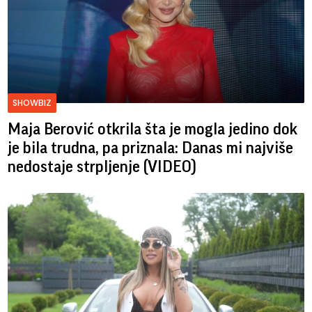
SHOWBIZ
Maja Berović otkrila šta je mogla jedino dok
je bila trudna, pa priznala: Danas mi najviše
nedostaje strpljenje (VIDEO)