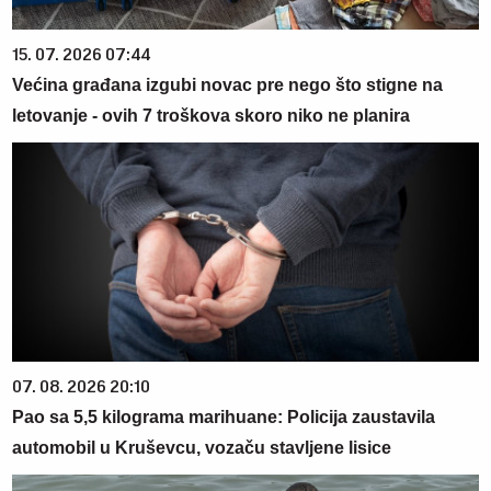
15. 07. 2026 07:44
Većina građana izgubi novac pre nego što stigne na
letovanje - ovih 7 troškova skoro niko ne planira
07. 08. 2026 20:10
Pao sa 5,5 kilograma marihuane: Policija zaustavila
automobil u Kruševcu, vozaču stavljene lisice