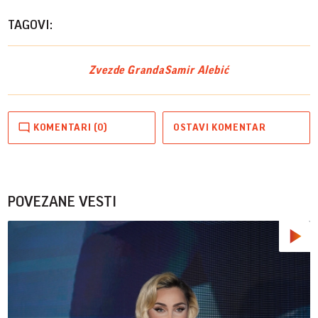
TAGOVI:
Zvezde Granda
Samir Alebić
KOMENTARI (0)
OSTAVI KOMENTAR
POVEZANE VESTI