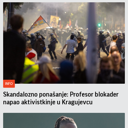
INFO
Skandalozno ponašanje: Profesor blokader
napao aktivistkinje u Kragujevcu