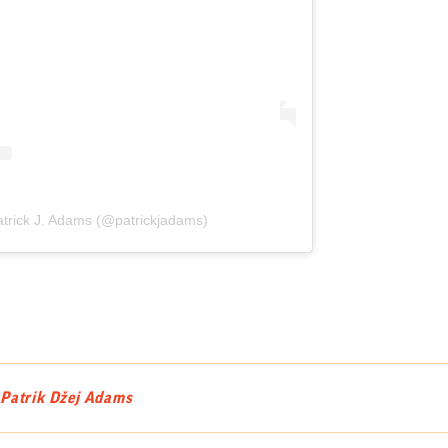
atrick J. Adams (@patrickjadams)
Patrik Džej Adams