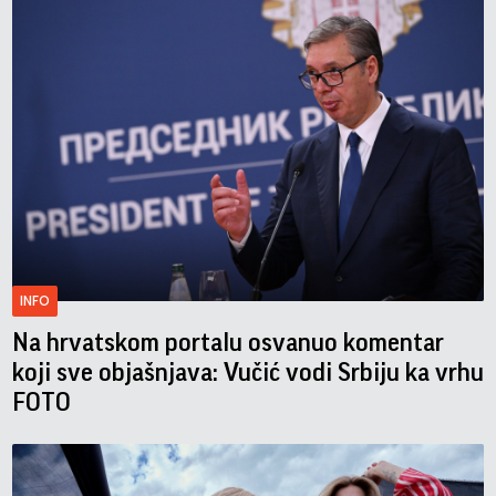
INFO
Na hrvatskom portalu osvanuo komentar
koji sve objašnjava: Vučić vodi Srbiju ka vrhu
FOTO