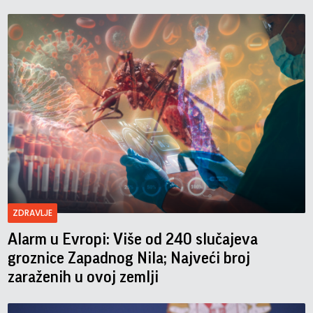
ZDRAVLJE
Alarm u Evropi: Više od 240 slučajeva
groznice Zapadnog Nila; Najveći broj
zaraženih u ovoj zemlji