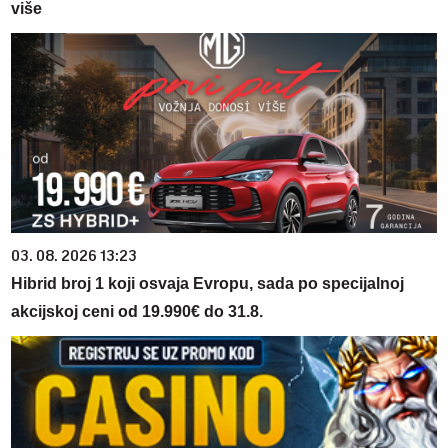
više
03. 08. 2026 13:23
Hibrid broj 1 koji osvaja Evropu, sada po specijalnoj
akcijskoj ceni od 19.990€ do 31.8.