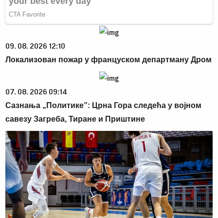
09. 08. 2026 12:10
Локализован пожар у француском департману Дром
07. 08. 2026 09:14
Сазнања „Политике”: Црна Гора следећа у војном
савезу Загреба, Тиране и Приштине