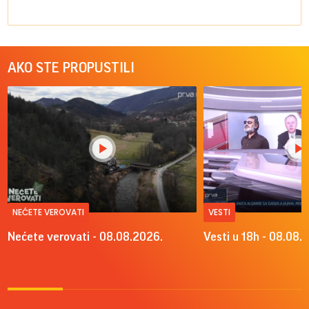
AKO STE PROPUSTILI
NEĆETE VEROVATI
VESTI
Nećete verovati - 08.08.2026.
Vesti u 18h - 08.08.