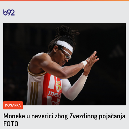
KOSARKA
Moneke u neverici zbog Zvezdinog pojačanja
FOTO