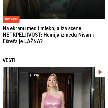
SHOWBIZ
Na ekranu med i mleko, a iza scene
NETRPELJIVOST: Hemija između Nisan i
Ešrefa je LAŽNA?
VESTI