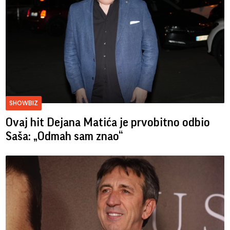
SHOWBIZ
Ovaj hit Dejana Matića je prvobitno odbio
Saša: „Odmah sam znao“