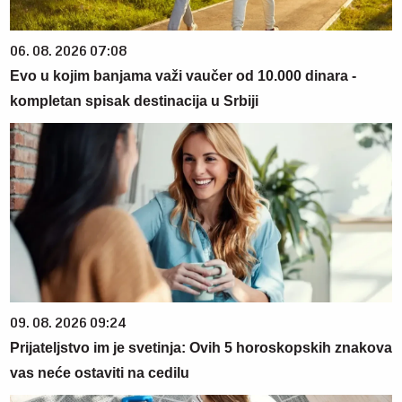
06. 08. 2026 07:08
Evo u kojim banjama važi vaučer od 10.000 dinara -
kompletan spisak destinacija u Srbiji
09. 08. 2026 09:24
Prijateljstvo im je svetinja: Ovih 5 horoskopskih znakova
vas neće ostaviti na cedilu