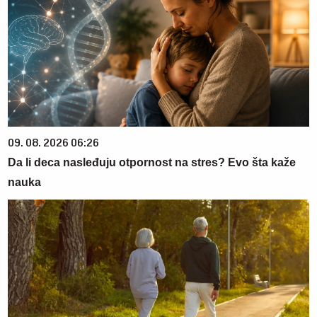
09. 08. 2026 06:26
Da li deca nasleđuju otpornost na stres? Evo šta kaže
nauka