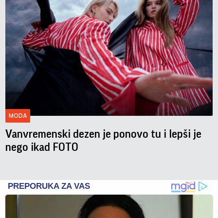
MODA
Vanvremenski dezen je ponovo tu i lepši je
nego ikad FOTO