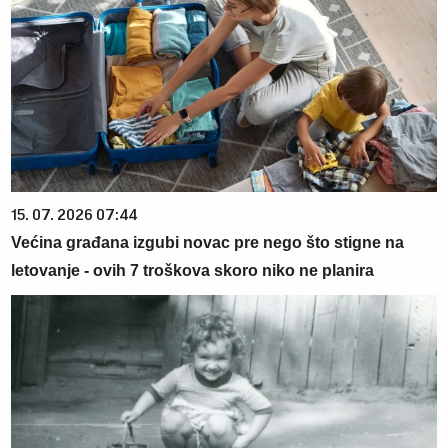
15. 07. 2026 07:44
Većina građana izgubi novac pre nego što stigne na
letovanje - ovih 7 troškova skoro niko ne planira