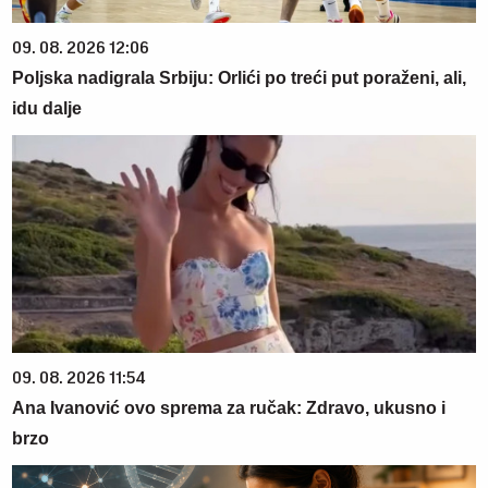
09. 08. 2026 12:06
Poljska nadigrala Srbiju: Orlići po treći put poraženi, ali,
idu dalje
09. 08. 2026 11:54
Ana Ivanović ovo sprema za ručak: Zdravo, ukusno i
brzo