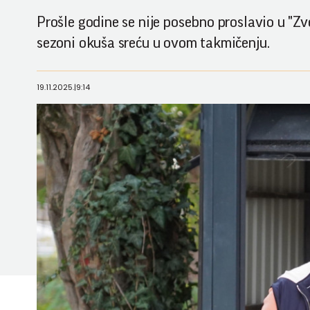
Prošle godine se nije posebno proslavio u "Zv
sezoni okuša sreću u ovom takmičenju.
19.11.2025.
|
9:14