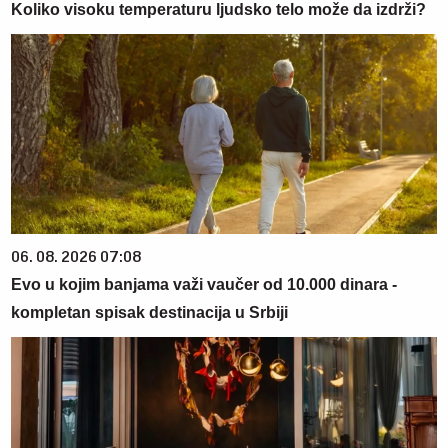
Koliko visoku temperaturu ljudsko telo može da izdrži?
06. 08. 2026 07:08
Evo u kojim banjama važi vaučer od 10.000 dinara -
kompletan spisak destinacija u Srbiji