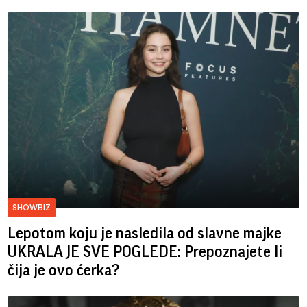
SHOWBIZ
Lepotom koju je nasledila od slavne majke
UKRALA JE SVE POGLEDE: Prepoznajete li
čija je ovo ćerka?