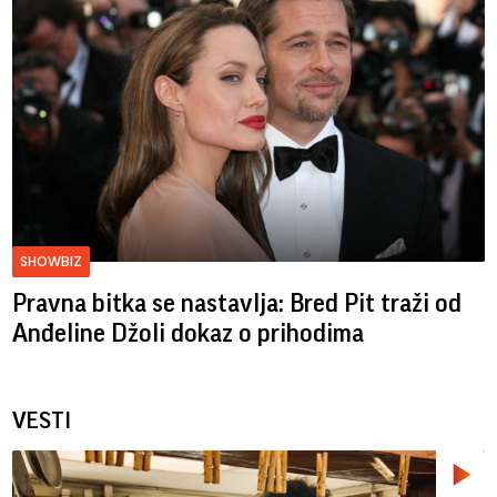
SHOWBIZ
Pravna bitka se nastavlja: Bred ​​Pit traži od
Anđeline Džoli dokaz o prihodima
VESTI