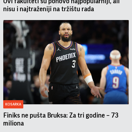
Ovi fakulteti su ponovo najpopularniji, ali
nisu i najtraženiji na tržištu rada
KOSARKA
Finiks ne pušta Bruksa: Za tri godine – 73
miliona