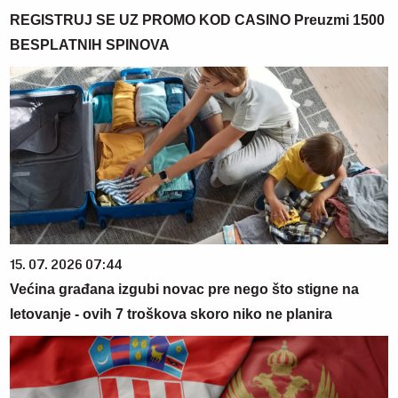
REGISTRUJ SE UZ PROMO KOD CASINO Preuzmi 1500
BESPLATNIH SPINOVA
15. 07. 2026 07:44
Većina građana izgubi novac pre nego što stigne na
letovanje - ovih 7 troškova skoro niko ne planira