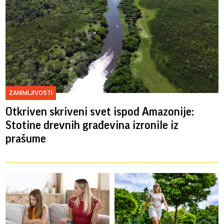
ZANIMLJIVOSTI
Otkriven skriveni svet ispod Amazonije:
Stotine drevnih građevina izronile iz
prašume