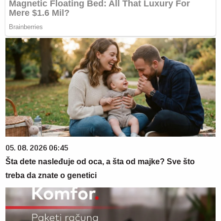
05. 08. 2026 06:45
Šta dete nasleđuje od oca, a šta od majke? Sve što
treba da znate o genetici