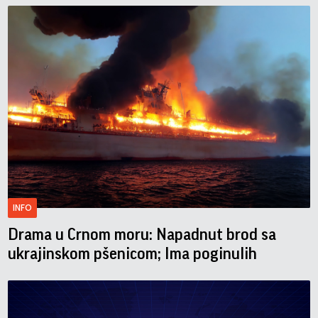
INFO
Drama u Crnom moru: Napadnut brod sa
ukrajinskom pšenicom; Ima poginulih