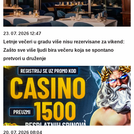
23. 07. 2026 12:47
Letnje večeri u gradu više nisu rezervisane za vikend:
Zašto sve više ljudi bira večeru koja se spontano
pretvori u druženje
20. 07. 2026 08:04