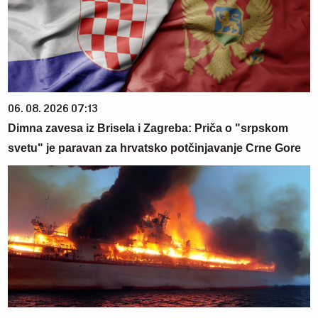
06. 08. 2026 07:13
Dimna zavesa iz Brisela i Zagreba: Priča o "srpskom
svetu" je paravan za hrvatsko potčinjavanje Crne Gore