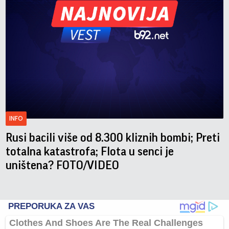
INFO
Rusi bacili više od 8.300 kliznih bombi; Preti
totalna katastrofa; Flota u senci je
uništena? FOTO/VIDEO