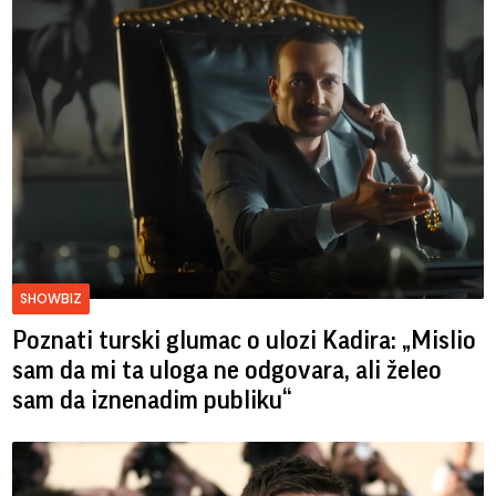
SHOWBIZ
Poznati turski glumac o ulozi Kadira: „Mislio
sam da mi ta uloga ne odgovara, ali želeo
sam da iznenadim publiku“