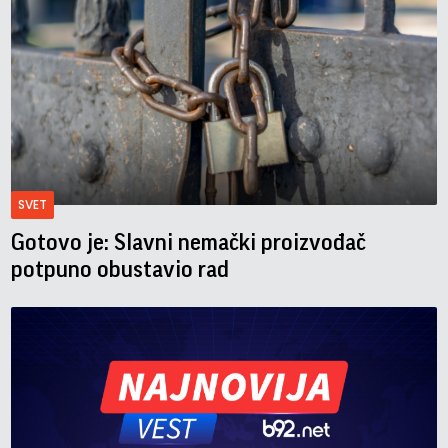
SVET
Gotovo je: Slavni nemački proizvođač
potpuno obustavio rad