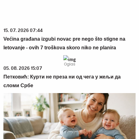
15. 07. 2026 07:44
Većina građana izgubi novac pre nego što stigne na
letovanje - ovih 7 troškova skoro niko ne planira
05. 08. 2026 15:07
Петковић: Курти не преза ни од чега у жељи да
сломи Србе