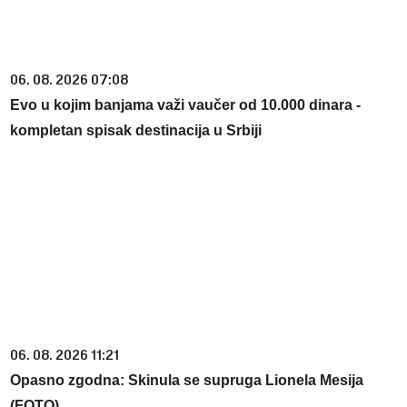
06. 08. 2026 07:08
Evo u kojim banjama važi vaučer od 10.000 dinara -
kompletan spisak destinacija u Srbiji
06. 08. 2026 11:21
Opasno zgodna: Skinula se supruga Lionela Mesija
(FOTO)