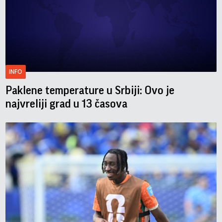
INFO
Paklene temperature u Srbiji: Ovo je
najvreliji grad u 13 časova