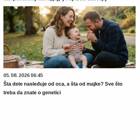
05. 08. 2026 06:45
Šta dete nasleđuje od oca, a šta od majke? Sve što
treba da znate o genetici