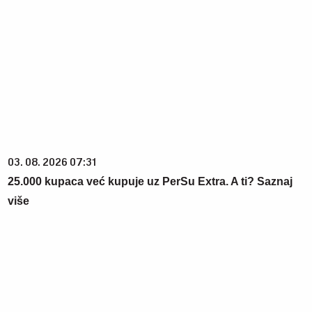
03. 08. 2026 07:31
25.000 kupaca već kupuje uz PerSu Extra. A ti? Saznaj
više