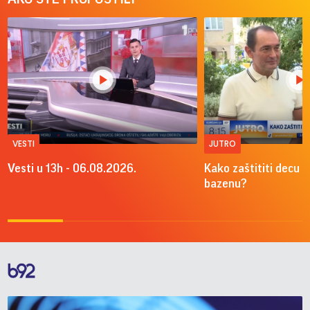
VESTI
JUTRO
Vesti u 13h - 06.08.2026.
Kako zaštititi decu o
bazenu?