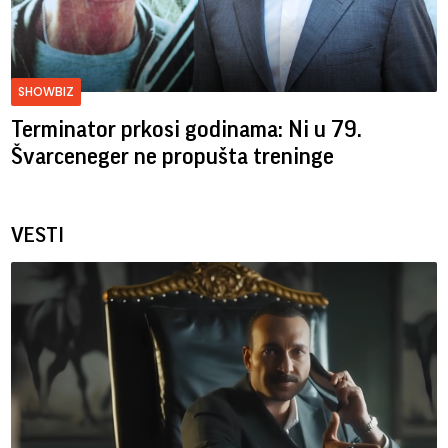
SHOWBIZ
Terminator prkosi godinama: Ni u 79.
Švarceneger ne propušta treninge
VESTI