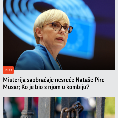
INFO
Misterija saobraćaje nesreće Nataše Pirc
Musar; Ko je bio s njom u kombiju?