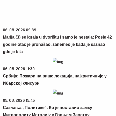
06. 08. 2026 09:39
Marija (3) se igrala u dvorištu i samo je nestala: Posle 42
godine otac je pronašao, zanemeo je kada je saznao
gde je bila
06. 08. 2026 11:30
Србија: Пожари на више локација, најкритичније у
Ибарској клисури
05. 08. 2026 15:45
Сазнања „Политике”: Ко је поставио замку
Митрополиту Методију у Горњем Заостру