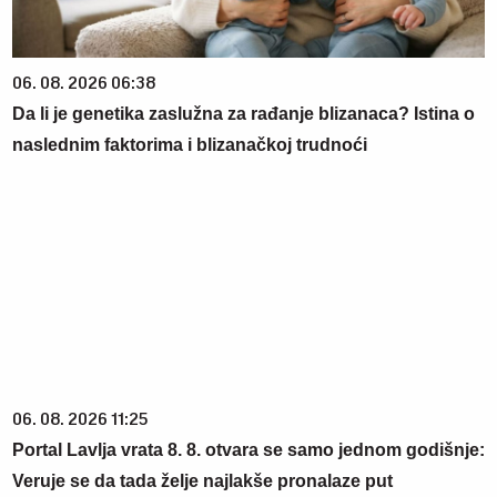
06. 08. 2026 06:38
Da li je genetika zaslužna za rađanje blizanaca? Istina o
naslednim faktorima i blizanačkoj trudnoći
06. 08. 2026 11:25
Portal Lavlja vrata 8. 8. otvara se samo jednom godišnje:
Veruje se da tada želje najlakše pronalaze put