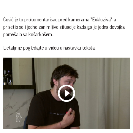
Ćosić je to prokomentarisao pred kamerama "Exkluziva", a
prisetio se i jedne zanimljive situacije kada ga je jedna devojka
pomešala sa košarkašem...
Detaljnije pogledajte u videu u nastavku teksta.
Play