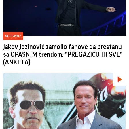
SHOWBIZ
Jakov Jozinović zamolio fanove da prestanu
sa OPASNIM trendom: "PREGAZIĆU IH SVE"
(ANKETA)