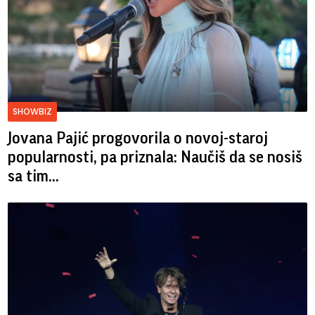
SHOWBIZ
Jovana Pajić progovorila o novoj-staroj
popularnosti, pa priznala: Naučiš da se nosiš
sa tim...