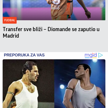
FUDBAL
Transfer sve bliži – Diomande se zaputio u
Madrid