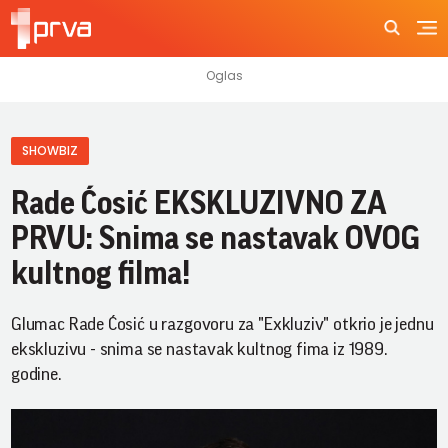
SHOWBIZ
Rade Ćosić EKSKLUZIVNO ZA
PRVU: Snima se nastavak OVOG
kultnog filma!
Glumac Rade Ćosić u razgovoru za "Exkluziv" otkrio je jednu
ekskluzivu - snima se nastavak kultnog fima iz 1989.
godine.