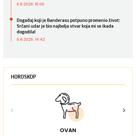
6.8.2026. 16:00
Događaj koji je Banderasu potpuno promenio život:
Srčani udar je bio najbolja stvar koja mi se ikada
dogodila!
6.8.2026. 14:42
HOROSKOP
OVAN