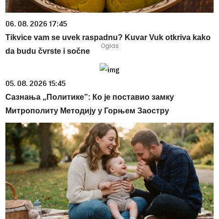
06. 08. 2026 17:45
Tikvice vam se uvek raspadnu? Kuvar Vuk otkriva kako
da budu čvrste i sočne
05. 08. 2026 15:45
Сазнања „Политике”: Ко је поставио замку
Митрополиту Методију у Горњем Заостру