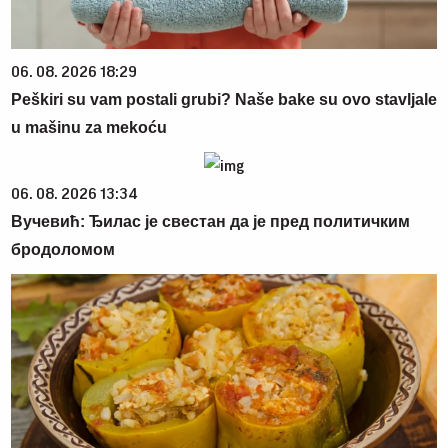
06. 08. 2026 18:29
Peškiri su vam postali grubi? Naše bake su ovo stavljale
u mašinu za mekoću
06. 08. 2026 13:34
Вучевић: Ђилас је свестан да је пред политичким
бродоломом