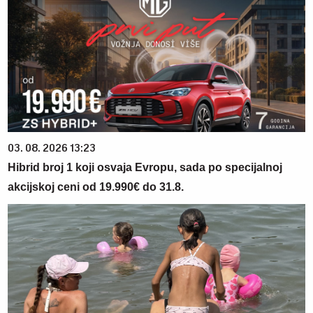
03. 08. 2026 13:23
Hibrid broj 1 koji osvaja Evropu, sada po specijalnoj
akcijskoj ceni od 19.990€ do 31.8.