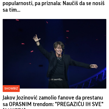
popularnosti, pa priznala: Naučiš da se nosiš
sa tim...
SHOWBIZ
Jakov Jozinović zamolio fanove da prestanu
sa OPASNIM trendom: "PREGAZIĆU IH SVE"