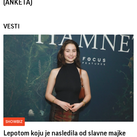
(ANKETA)
VESTI
SHOWBIZ
Lepotom koju je nasledila od slavne majke