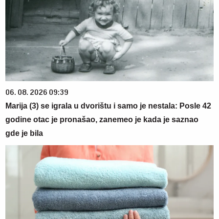
06. 08. 2026 09:39
Marija (3) se igrala u dvorištu i samo je nestala: Posle 42
godine otac je pronašao, zanemeo je kada je saznao
gde je bila