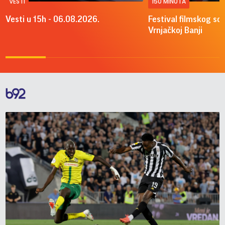
VESTI
150 MINUTA
Vesti u 15h - 06.08.2026.
Festival filmskog sce
Vrnjačkoj Banji