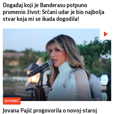
Događaj koji je Banderasu potpuno
promenio život: Srčani udar je bio najbolja
stvar koja mi se ikada dogodila!
SHOWBIZ
Jovana Pajić progovorila o novoj-staroj