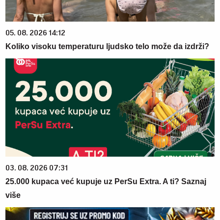
05. 08. 2026 14:12
Koliko visoku temperaturu ljudsko telo može da izdrži?
03. 08. 2026 07:31
25.000 kupaca već kupuje uz PerSu Extra. A ti? Saznaj
više