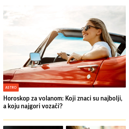
ASTRO
Horoskop za volanom: Koji znaci su najbolji,
a koju najgori vozači?