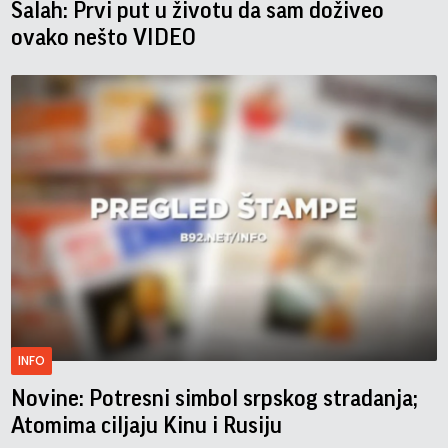
Salah: Prvi put u životu da sam doživeo
ovako nešto VIDEO
INFO
Novine: Potresni simbol srpskog stradanja;
Atomima ciljaju Kinu i Rusiju