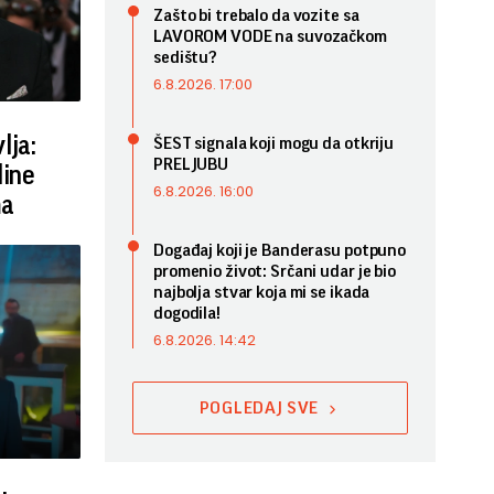
Zašto bi trebalo da vozite sa
LAVOROM VODE na suvozačkom
sedištu?
6.8.2026. 17:00
lja:
ŠEST signala koji mogu da otkriju
PRELJUBU
line
6.8.2026. 16:00
ma
Događaj koji je Banderasu potpuno
promenio život: Srčani udar je bio
najbolja stvar koja mi se ikada
dogodila!
6.8.2026. 14:42
POGLEDAJ SVE