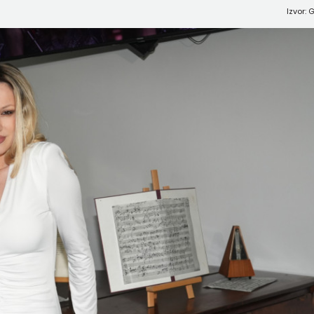
Izvor: