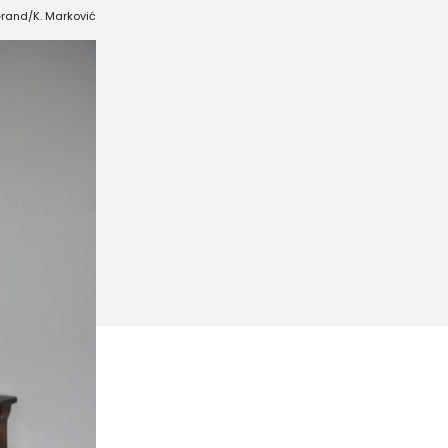
 Grand/K. Marković