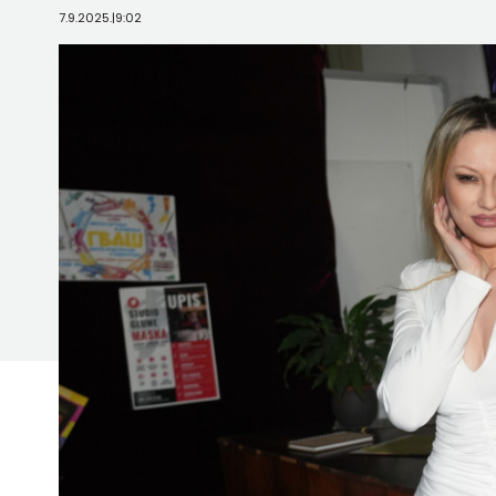
7.9.2025.
|
9:02