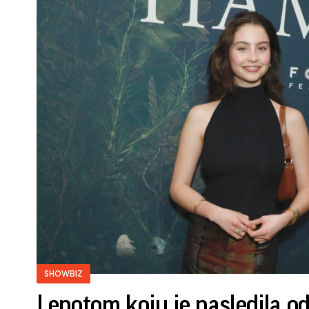
SHOWBIZ
Lepotom koju je nasledila o