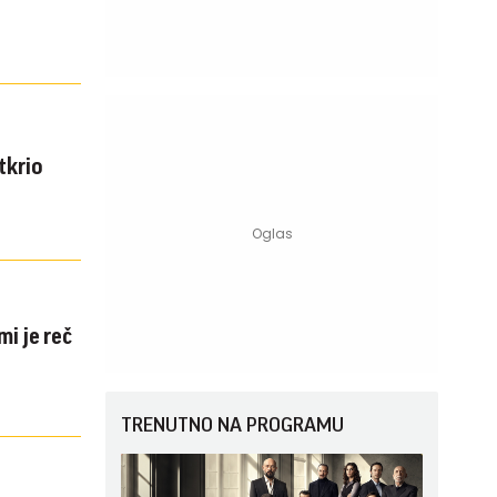
tkrio
mi je reč
TRENUTNO NA PROGRAMU