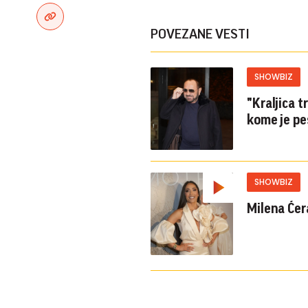
POVEZANE VESTI
SHOWBIZ
"Kraljica 
kome je p
SHOWBIZ
Milena Ćera