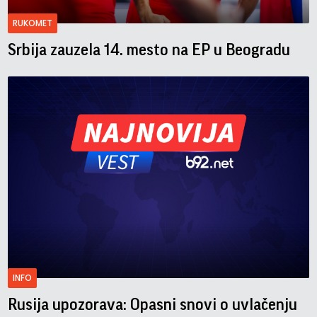
RUKOMET
Srbija zauzela 14. mesto na EP u Beogradu
INFO
Rusija upozorava: Opasni snovi o uvlačenju