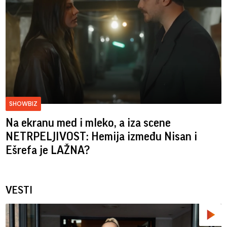
SHOWBIZ
Na ekranu med i mleko, a iza scene
NETRPELJIVOST: Hemija između Nisan i
Ešrefa je LAŽNA?
VESTI