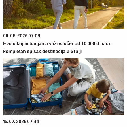
06. 08. 2026 07:08
Evo u kojim banjama važi vaučer od 10.000 dinara -
kompletan spisak destinacija u Srbiji
15. 07. 2026 07:44