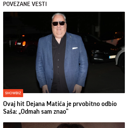
POVEZANE VESTI
SHOWBIZ
Ovaj hit Dejana Matića je prvobitno odbio
Saša: „Odmah sam znao“