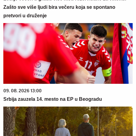
Zašto sve više ljudi bira večeru koja se spontano
pretvori u druženje
09. 08. 2026 13:00
Srbija zauzela 14. mesto na EP u Beogradu