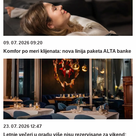
09. 07. 2026 09:20
Komfor po meri klijenata: nova linija paketa ALTA banke
23. 07. 2026 12:47
Letnje večeri u gradu više nisu rezervisane za vikend: