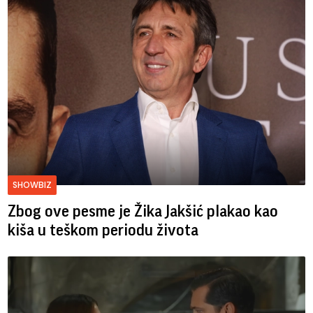
SHOWBIZ
Zbog ove pesme je Žika Jakšić plakao kao
kiša u teškom periodu života