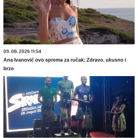
09. 08. 2026 11:54
Ana Ivanović ovo sprema za ručak: Zdravo, ukusno i
brzo