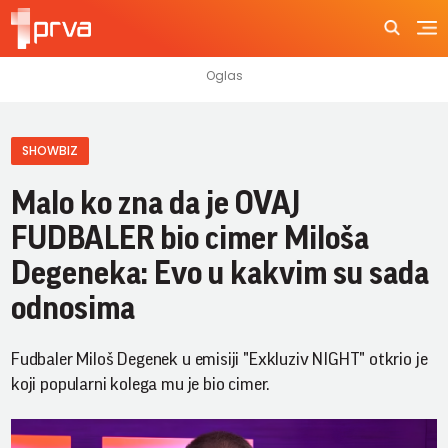
SHOWBIZ
Malo ko zna da je OVAJ
FUDBALER bio cimer Miloša
Degeneka: Evo u kakvim su sada
odnosima
Fudbaler Miloš Degenek u emisiji "Exkluziv NIGHT" otkrio je
koji popularni kolega mu je bio cimer.