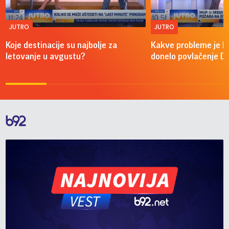
JUTRO
JUTRO
Koje destinacije su najbolje za
Kakve probleme je 
letovanje u avgustu?
donelo povlačenje D