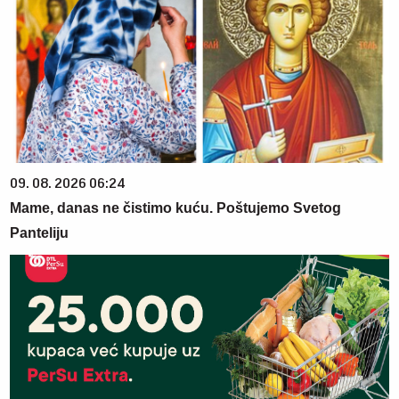
09. 08. 2026 06:24
Mame, danas ne čistimo kuću. Poštujemo Svetog
Panteliju