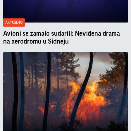
AKTUELNO
Avioni se zamalo sudarili: Neviđena drama
na aerodromu u Sidneju