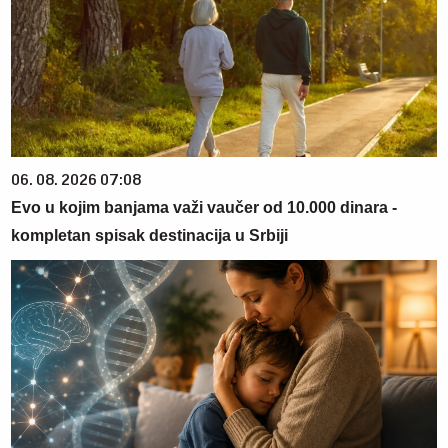
06. 08. 2026 07:08
Evo u kojim banjama važi vaučer od 10.000 dinara -
kompletan spisak destinacija u Srbiji