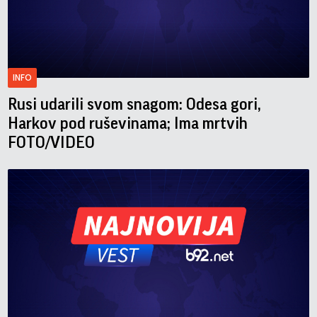
INFO
Rusi udarili svom snagom: Odesa gori,
Harkov pod ruševinama; Ima mrtvih
FOTO/VIDEO