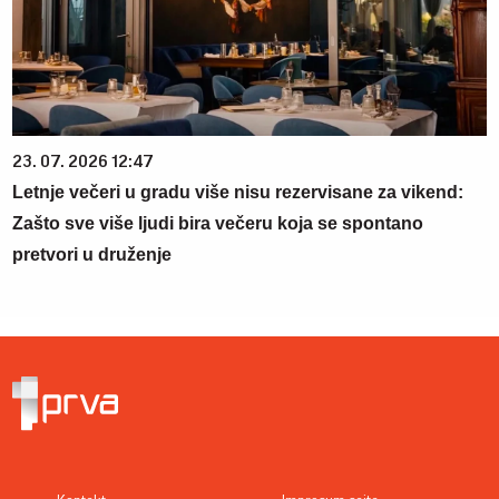
23. 07. 2026 12:47
Letnje večeri u gradu više nisu rezervisane za vikend:
Zašto sve više ljudi bira večeru koja se spontano
pretvori u druženje