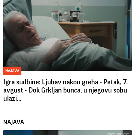
NAJAVA
Igra sudbine: Ljubav nakon greha - Petak, 7.
avgust - Dok Grkljan bunca, u njegovu sobu
ulazi...
NAJAVA