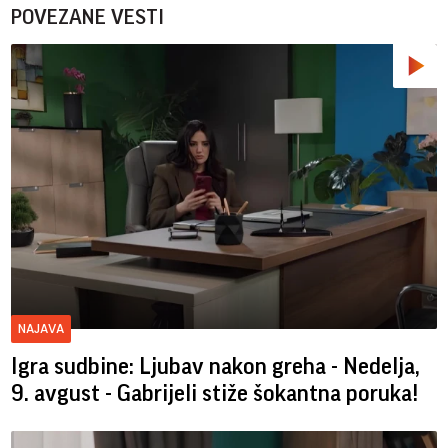
POVEZANE VESTI
NAJAVA
Igra sudbine: Ljubav nakon greha - Nedelja,
9. avgust - Gabrijeli stiže šokantna poruka!