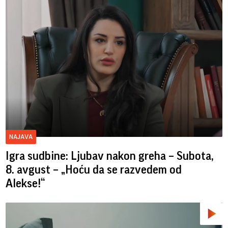
NAJAVA
Igra sudbine: Ljubav nakon greha – Subota,
8. avgust – „Hoću da se razvedem od
Alekse!“