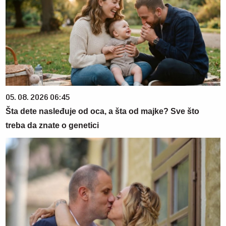
05. 08. 2026 06:45
Šta dete nasleđuje od oca, a šta od majke? Sve što
treba da znate o genetici