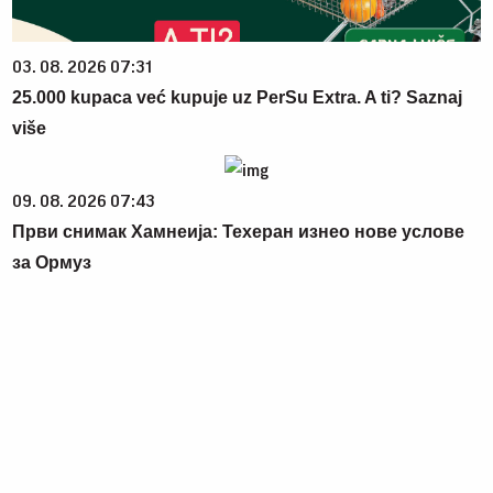
03. 08. 2026 07:31
25.000 kupaca već kupuje uz PerSu Extra. A ti? Saznaj
više
09. 08. 2026 07:43
Први снимак Хамнеија: Техеран изнео нове услове
за Ормуз