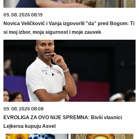
09. 08. 2026 08:19
Novica Veličković i Vanja izgovorili "da" pred Bogom: Ti
si moj izbor, moja sigurnost i moje zauvek
09. 08. 2026 08:08
EVROLIGA ZA OVO NIJE SPREMNA: Bivši vlasnici
Lejkersa kupuju Asvel