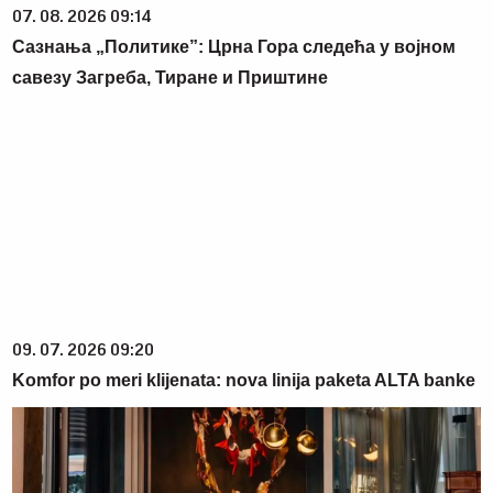
07. 08. 2026 09:14
Сазнања „Политике”: Црна Гора следећа у војном
савезу Загреба, Тиране и Приштине
09. 07. 2026 09:20
Komfor po meri klijenata: nova linija paketa ALTA banke