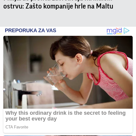
ostrvu: Zašto kompanije hrle na Maltu