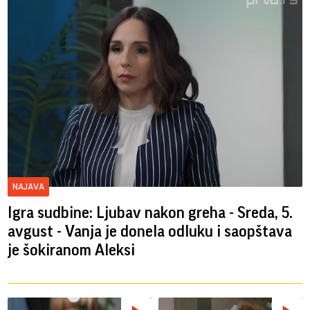
NAJAVA
Igra sudbine: Ljubav nakon greha - Sreda, 5.
avgust - Vanja je donela odluku i saopštava
je šokiranom Aleksi