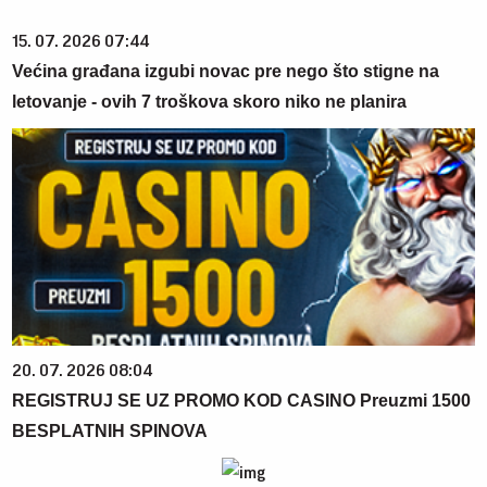
15. 07. 2026 07:44
Većina građana izgubi novac pre nego što stigne na
letovanje - ovih 7 troškova skoro niko ne planira
20. 07. 2026 08:04
REGISTRUJ SE UZ PROMO KOD CASINO Preuzmi 1500
BESPLATNIH SPINOVA