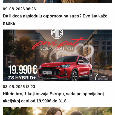
09. 08. 2026 06:26
Da li deca nasleđuju otpornost na stres? Evo šta kaže
nauka
03. 08. 2026 13:23
Hibrid broj 1 koji osvaja Evropu, sada po specijalnoj
akcijskoj ceni od 19.990€ do 31.8.