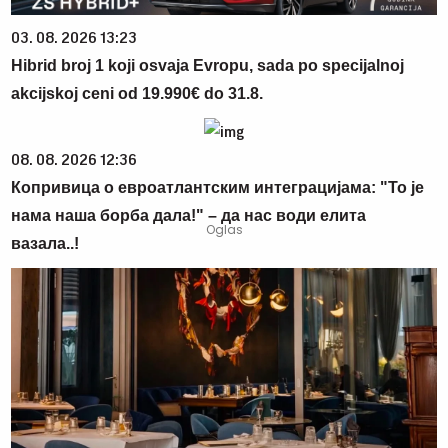
03. 08. 2026 13:23
Hibrid broj 1 koji osvaja Evropu, sada po specijalnoj
akcijskoj ceni od 19.990€ do 31.8.
08. 08. 2026 12:36
Копривица о евроатлантским интеграцијама: "То је
нама наша борба дала!" – да нас води елита
вазала..!