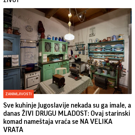
ŽIVOT
ZANIMLJIVOSTI
Sve kuhinje Jugoslavije nekada su ga imale, a
danas ŽIVI DRUGU MLADOST: Ovaj starinski
komad nameštaja vraća se NA VELIKA
VRATA