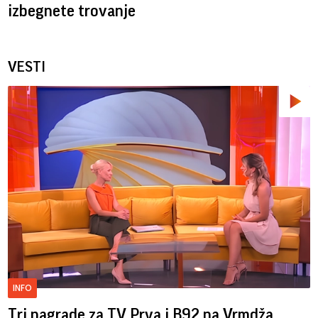
izbegnete trovanje
VESTI
INFO
Tri nagrade za TV Prva i B92 na Vrmdža