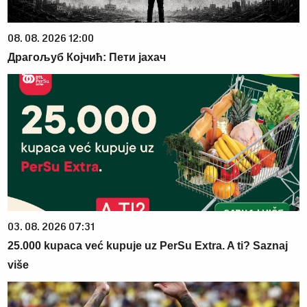
08. 08. 2026 12:00
Драгољуб Којчић: Пети јахач
03. 08. 2026 07:31
25.000 kupaca već kupuje uz PerSu Extra. A ti? Saznaj
više