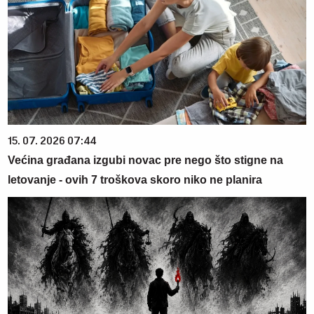
15. 07. 2026 07:44
Većina građana izgubi novac pre nego što stigne na
letovanje - ovih 7 troškova skoro niko ne planira