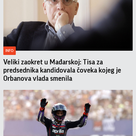
INFO
Veliki zaokret u Mađarskoj: Tisa za
predsednika kandidovala čoveka kojeg je
Orbanova vlada smenila