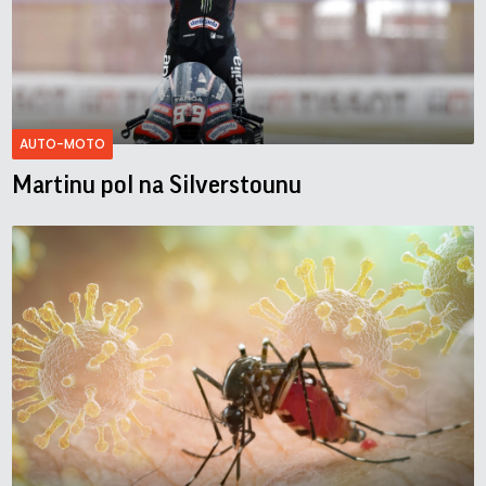
AUTO-MOTO
Martinu pol na Silverstounu