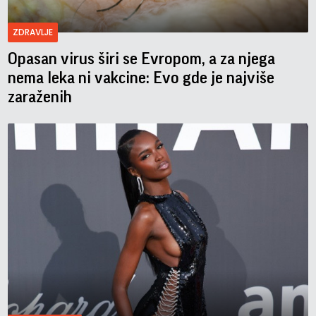
ZDRAVLJE
Opasan virus širi se Evropom, a za njega
nema leka ni vakcine: Evo gde je najviše
zaraženih