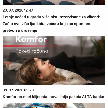
23. 07. 2026 12:47
Letnje večeri u gradu više nisu rezervisane za vikend:
Zašto sve više ljudi bira večeru koja se spontano
pretvori u druženje
09. 07. 2026 09:20
Komfor po meri klijenata: nova linija paketa ALTA banke