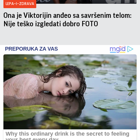
LEPA-I-ZDRAVA
Ona je Viktorijin anđeo sa savršenim telom:
Nije teško izgledati dobro FOTO