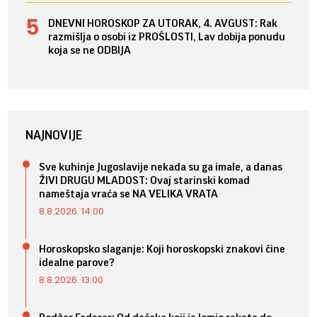
DNEVNI HOROSKOP ZA UTORAK, 4. AVGUST: Rak
razmišlja o osobi iz PROŠLOSTI, Lav dobija ponudu
koja se ne ODBIJA
NAJNOVIJE
Sve kuhinje Jugoslavije nekada su ga imale, a danas
ŽIVI DRUGU MLADOST: Ovaj starinski komad
nameštaja vraća se NA VELIKA VRATA
8.8.2026. 14:00
Horoskopsko slaganje: Koji horoskopski znakovi čine
idealne parove?
8.8.2026. 13:00