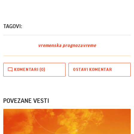
TAGOVI:
vremenska prognoza
vreme
KOMENTARI (0)
OSTAVI KOMENTAR
POVEZANE VESTI