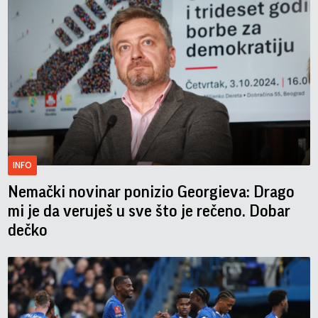
INFO
Nemački novinar ponizio Georgieva: Drago
mi je da veruješ u sve što je rečeno. Dobar
dečko