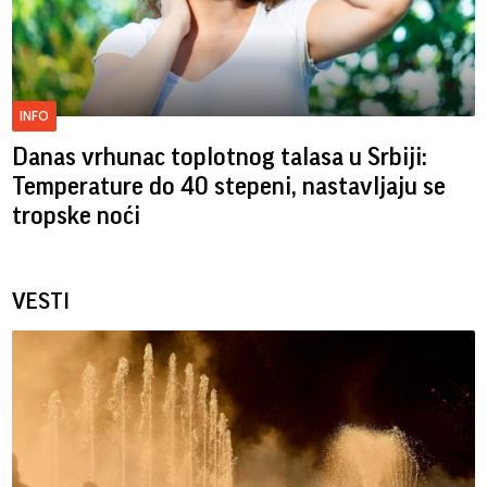
INFO
Danas vrhunac toplotnog talasa u Srbiji:
Temperature do 40 stepeni, nastavljaju se
tropske noći
VESTI