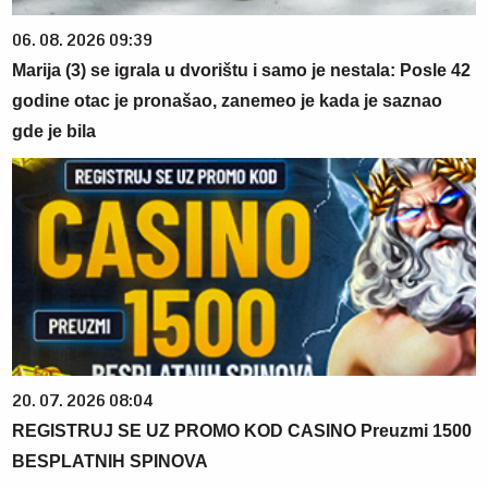
06. 08. 2026 09:39
Marija (3) se igrala u dvorištu i samo je nestala: Posle 42
godine otac je pronašao, zanemeo je kada je saznao
gde je bila
20. 07. 2026 08:04
REGISTRUJ SE UZ PROMO KOD CASINO Preuzmi 1500
BESPLATNIH SPINOVA