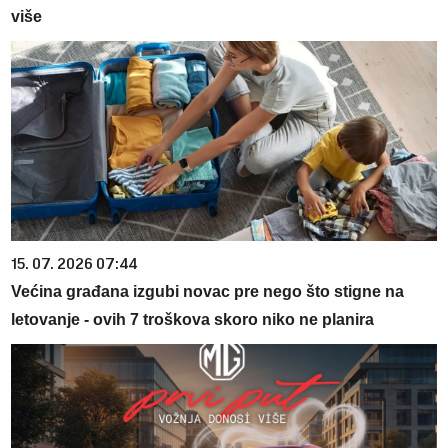
više
15. 07. 2026 07:44
Većina građana izgubi novac pre nego što stigne na
letovanje - ovih 7 troškova skoro niko ne planira