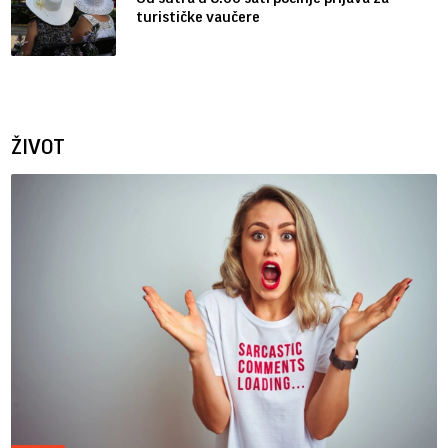
turističke vaučere
ŽIVOT