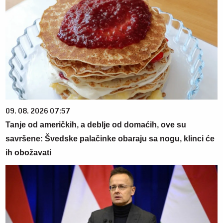
09. 08. 2026 07:57
Tanje od američkih, a deblje od domaćih, ove su
savršene: Švedske palačinke obaraju sa nogu, klinci će
ih obožavati