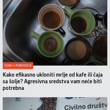
DOM-I-PORODICA
Kako efikasno ukloniti mrlje od kafe ili čaja
sa šolje? Agresivna sredstva vam neće biti
potrebna