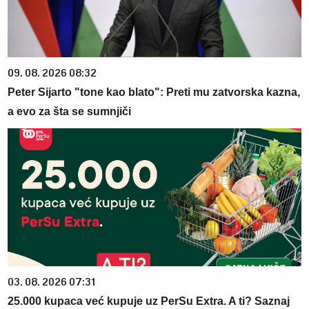
09. 08. 2026 08:32
Peter Sijarto "tone kao blato": Preti mu zatvorska kazna,
a evo za šta se sumnjiči
03. 08. 2026 07:31
25.000 kupaca već kupuje uz PerSu Extra. A ti? Saznaj