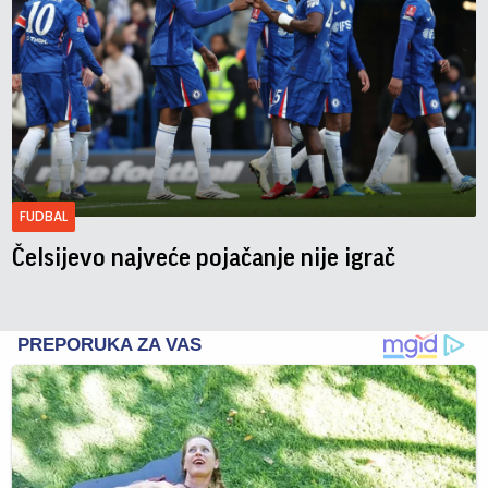
FUDBAL
Čelsijevo najveće pojačanje nije igrač