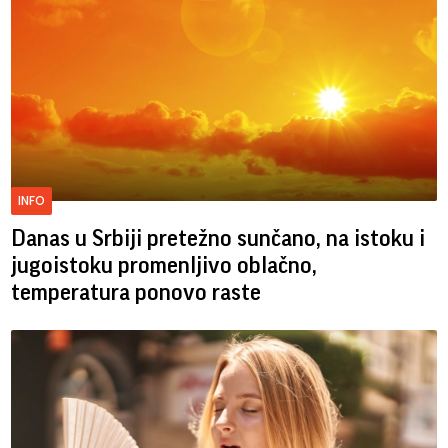
INFO
Danas u Srbiji pretežno sunčano, na istoku i
jugoistoku promenljivo oblačno,
temperatura ponovo raste