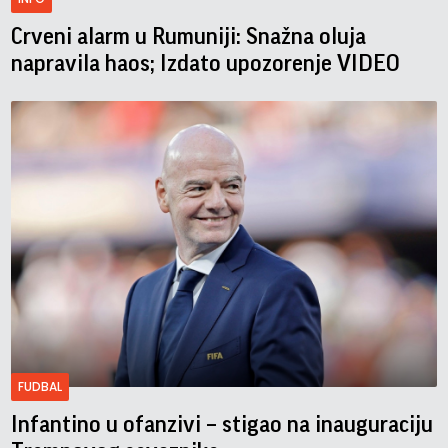
Crveni alarm u Rumuniji: Snažna oluja
napravila haos; Izdato upozorenje VIDEO
FUDBAL
Infantino u ofanzivi – stigao na inauguraciju