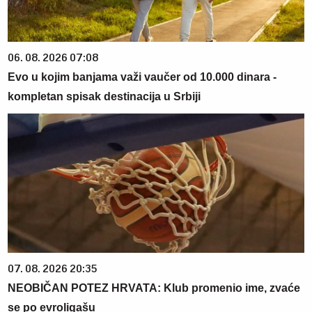
06. 08. 2026 07:08
Evo u kojim banjama važi vaučer od 10.000 dinara -
kompletan spisak destinacija u Srbiji
07. 08. 2026 20:35
NEOBIČAN POTEZ HRVATA: Klub promenio ime, zvaće
se po evroligašu