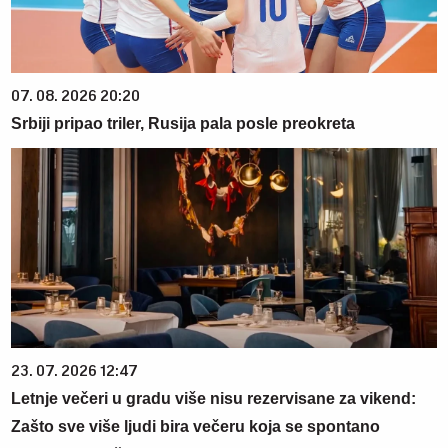
07. 08. 2026 20:20
Srbiji pripao triler, Rusija pala posle preokreta
23. 07. 2026 12:47
Letnje večeri u gradu više nisu rezervisane za vikend:
Zašto sve više ljudi bira večeru koja se spontano