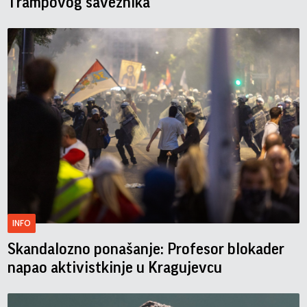
Trampovog saveznika
INFO
Skandalozno ponašanje: Profesor blokader
napao aktivistkinje u Kragujevcu