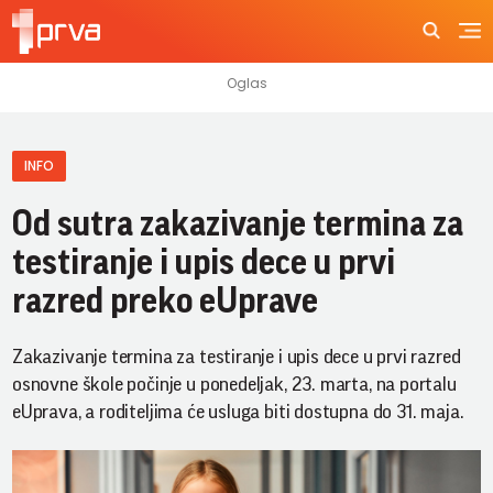
INFO
Od sutra zakazivanje termina za
testiranje i upis dece u prvi
razred preko eUprave
Zakazivanje termina za testiranje i upis dece u prvi razred
osnovne škole počinje u ponedeljak, 23. marta, na portalu
eUprava, a roditeljima će usluga biti dostupna do 31. maja.