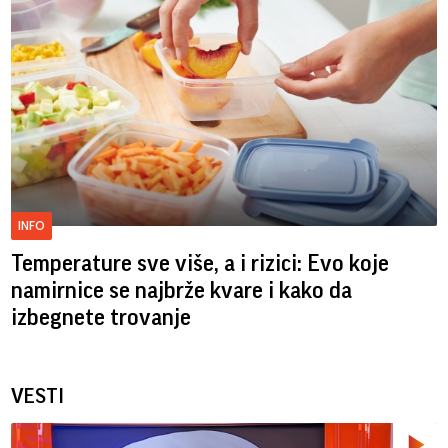
INFO
Temperature sve više, a i rizici: Evo koje
namirnice se najbrže kvare i kako da
izbegnete trovanje
VESTI