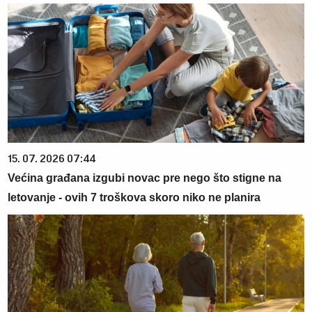
15. 07. 2026 07:44
Većina građana izgubi novac pre nego što stigne na
letovanje - ovih 7 troškova skoro niko ne planira