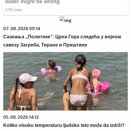
07. 08. 2026 09:14
Сазнања „Политике”: Црна Гора следећа у војном
савезу Загреба, Тиране и Приштине
05. 08. 2026 14:12
Koliko visoku temperaturu ljudsko telo može da izdrži?