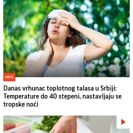
INFO
Danas vrhunac toplotnog talasa u Srbiji:
Temperature do 40 stepeni, nastavljaju se
tropske noći