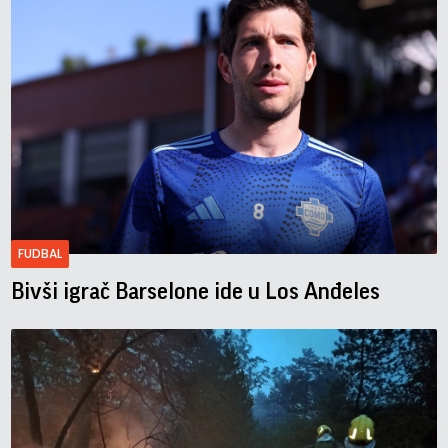
FUDBAL
Bivši igrač Barselone ide u Los Anđeles