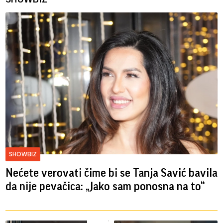
SHOWBIZ
Nećete verovati čime bi se Tanja Savić bavila
da nije pevačica: „Jako sam ponosna na to“