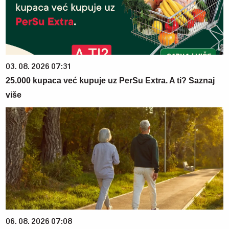
03. 08. 2026 07:31
25.000 kupaca već kupuje uz PerSu Extra. A ti? Saznaj
više
06. 08. 2026 07:08