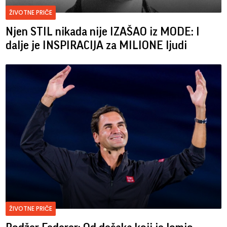
ŽIVOTNE PRIČE
Njen STIL nikada nije IZAŠAO iz MODE: I
dalje je INSPIRACIJA za MILIONE ljudi
ŽIVOTNE PRIČE