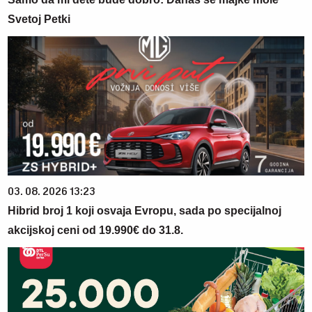
Svetoj Petki
03. 08. 2026 13:23
Hibrid broj 1 koji osvaja Evropu, sada po specijalnoj
akcijskoj ceni od 19.990€ do 31.8.