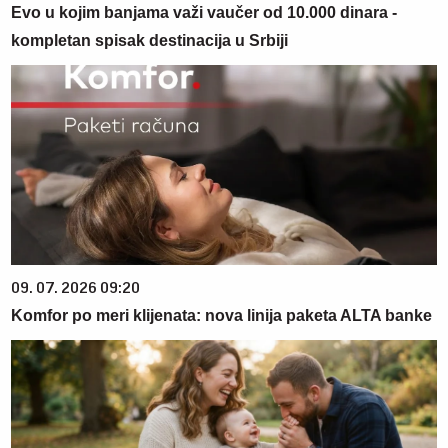
Evo u kojim banjama važi vaučer od 10.000 dinara -
kompletan spisak destinacija u Srbiji
09. 07. 2026 09:20
Komfor po meri klijenata: nova linija paketa ALTA banke