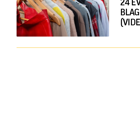
24 EV
BLAGO
(VIDE