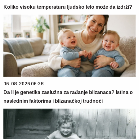
Koliko visoku temperaturu ljudsko telo može da izdrži?
06. 08. 2026 06:38
Da li je genetika zaslužna za rađanje blizanaca? Istina o
naslednim faktorima i blizanačkoj trudnoći