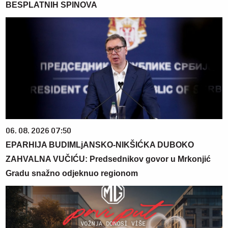
BESPLATNIH SPINOVA
06. 08. 2026 07:50
EPARHIJA BUDIMLjANSKO-NIKŠIĆKA DUBOKO
ZAHVALNA VUČIĆU: Predsednikov govor u Mrkonjić
Gradu snažno odjeknuo regionom