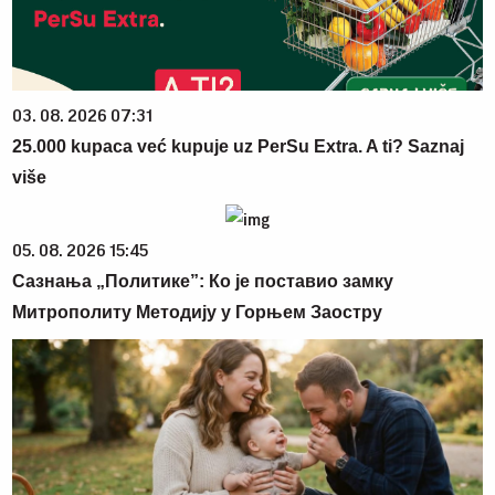
03. 08. 2026 07:31
25.000 kupaca već kupuje uz PerSu Extra. A ti? Saznaj
više
05. 08. 2026 15:45
Сазнања „Политике”: Ко је поставио замку
Митрополиту Методију у Горњем Заостру