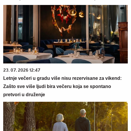
23. 07. 2026 12:47
Letnje večeri u gradu više nisu rezervisane za vikend:
Zašto sve više ljudi bira večeru koja se spontano
pretvori u druženje