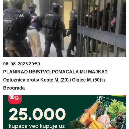
06. 08. 2026 20:50
PLANIRAO UBISTVO, POMAGALA MU MAJKA?
Optužnica protiv Koste M. (20) i Olgice M. (50) iz
Beograda