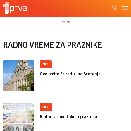
RADNO VREME ZA PRAZNIKE
INFO
Ove pošte će raditi na Sretenje
INFO
Radno vreme tokom praznika