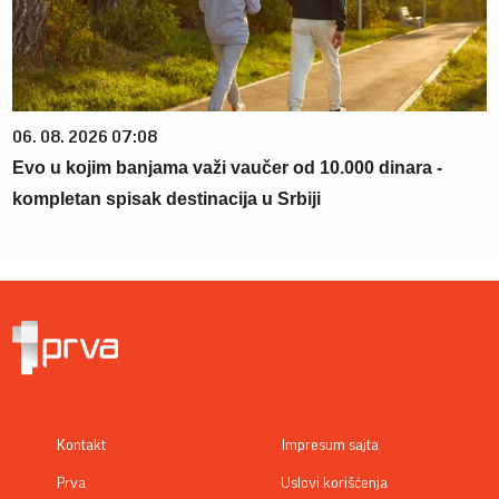
06. 08. 2026 07:08
Evo u kojim banjama važi vaučer od 10.000 dinara -
kompletan spisak destinacija u Srbiji
Kontakt
Impresum sajta
Prva
Uslovi korišćenja