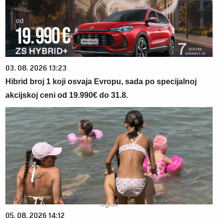
03. 08. 2026 13:23
Hibrid broj 1 koji osvaja Evropu, sada po specijalnoj
akcijskoj ceni od 19.990€ do 31.8.
05. 08. 2026 14:12