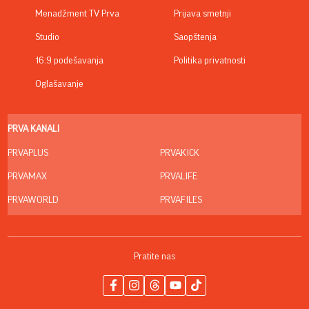
Menadžment TV Prva
Prijava smetnji
Studio
Saopštenja
16:9 podešavanja
Politika privatnosti
Oglašavanje
PRVA KANALI
PRVAPLUS
PRVAKICK
PRVAMAX
PRVALIFE
PRVAWORLD
PRVAFILES
Pratite nas