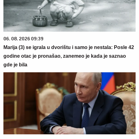
06. 08. 2026 09:39
Marija (3) se igrala u dvorištu i samo je nestala: Posle 42
godine otac je pronašao, zanemeo je kada je saznao
gde je bila