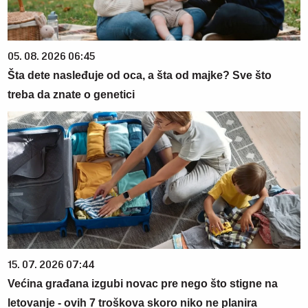
05. 08. 2026 06:45
Šta dete nasleđuje od oca, a šta od majke? Sve što
treba da znate o genetici
15. 07. 2026 07:44
Većina građana izgubi novac pre nego što stigne na
letovanje - ovih 7 troškova skoro niko ne planira