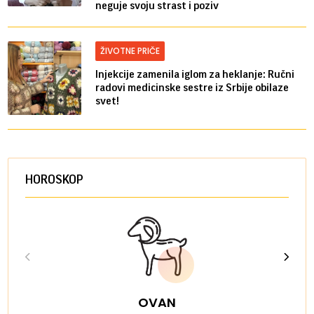
neguje svoju strast i poziv
ŽIVOTNE PRIČE
Injekcije zamenila iglom za heklanje: Ručni
radovi medicinske sestre iz Srbije obilaze
svet!
HOROSKOP
OVAN