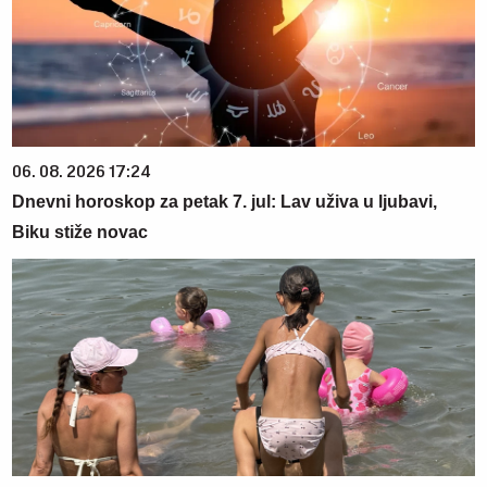
06. 08. 2026 17:24
Dnevni horoskop za petak 7. jul: Lav uživa u ljubavi,
Biku stiže novac