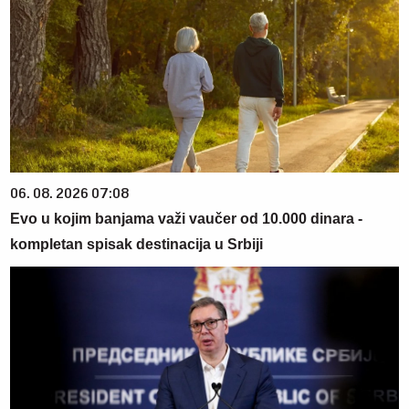
06. 08. 2026 07:08
Evo u kojim banjama važi vaučer od 10.000 dinara -
kompletan spisak destinacija u Srbiji