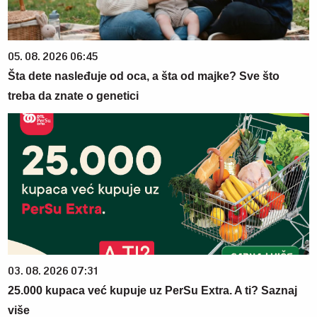
05. 08. 2026 06:45
Šta dete nasleđuje od oca, a šta od majke? Sve što
treba da znate o genetici
03. 08. 2026 07:31
25.000 kupaca već kupuje uz PerSu Extra. A ti? Saznaj
više