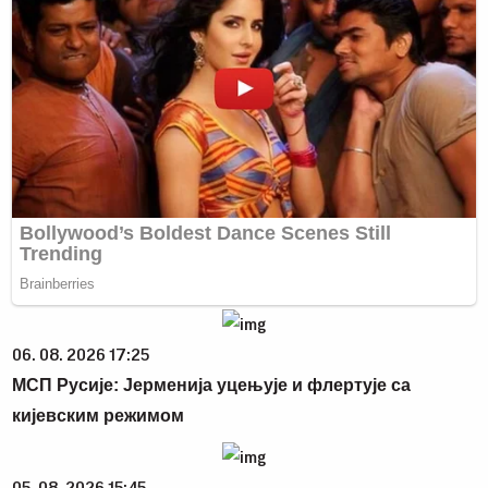
06. 08. 2026 17:25
МСП Русије: Јерменија уцењује и флертује са
кијевским режимом