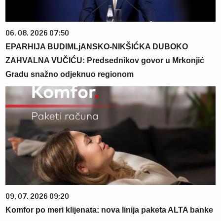
06. 08. 2026 07:50
EPARHIJA BUDIMLjANSKO-NIKŠIĆKA DUBOKO
ZAHVALNA VUČIĆU: Predsednikov govor u Mrkonjić
Gradu snažno odjeknuo regionom
09. 07. 2026 09:20
Komfor po meri klijenata: nova linija paketa ALTA banke