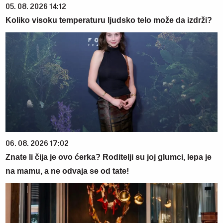
05. 08. 2026 14:12
Koliko visoku temperaturu ljudsko telo može da izdrži?
06. 08. 2026 17:02
Znate li čija je ovo ćerka? Roditelji su joj glumci, lepa je
na mamu, a ne odvaja se od tate!