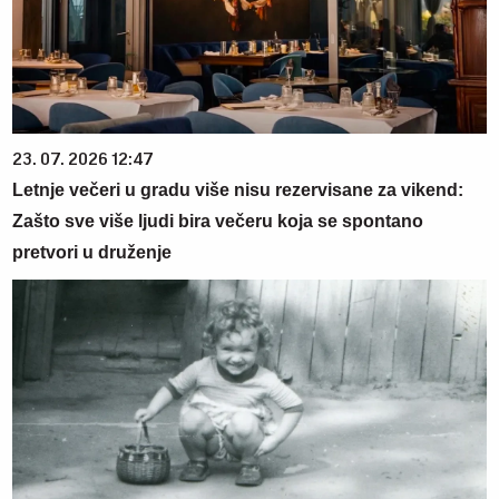
23. 07. 2026 12:47
Letnje večeri u gradu više nisu rezervisane za vikend:
Zašto sve više ljudi bira večeru koja se spontano
pretvori u druženje