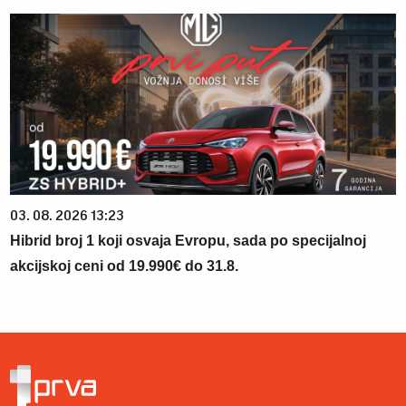
03. 08. 2026 13:23
Hibrid broj 1 koji osvaja Evropu, sada po specijalnoj
akcijskoj ceni od 19.990€ do 31.8.