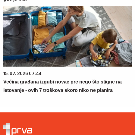
15. 07. 2026 07:44
Većina građana izgubi novac pre nego što stigne na
letovanje - ovih 7 troškova skoro niko ne planira