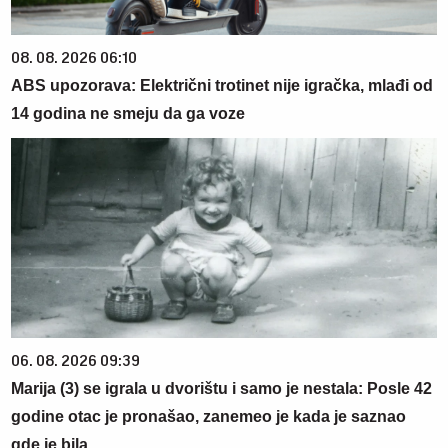
08. 08. 2026 06:10
ABS upozorava: Električni trotinet nije igračka, mlađi od
14 godina ne smeju da ga voze
06. 08. 2026 09:39
Marija (3) se igrala u dvorištu i samo je nestala: Posle 42
godine otac je pronašao, zanemeo je kada je saznao
gde je bila