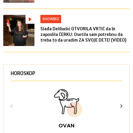
SHOWBIZ
Slađa Delibašić OTVORILA VRTIĆ da bi
zaposlila ĆERKU: Osetila sam potrebnu da
treba to da uradim ZA SVOJE DETE! (VIDEO)
HOROSKOP
OVAN