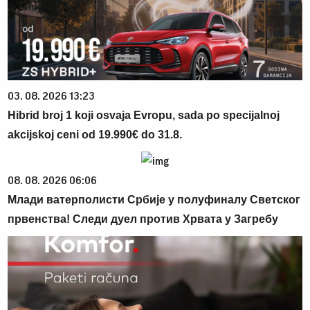
03. 08. 2026 13:23
Hibrid broj 1 koji osvaja Evropu, sada po specijalnoj
akcijskoj ceni od 19.990€ do 31.8.
08. 08. 2026 06:06
Млади ватерполисти Србије у полуфиналу Светског
првенства! Следи дуел против Хрвата у Загребу