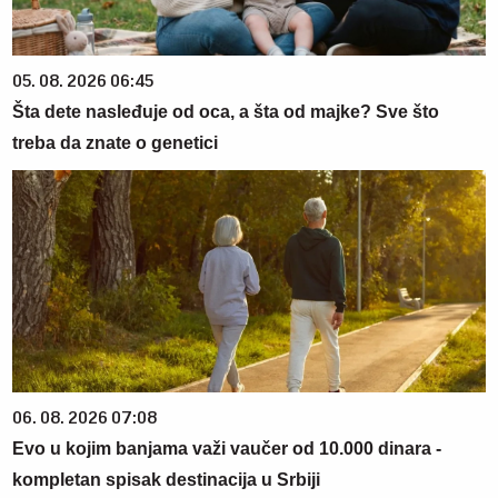
05. 08. 2026 06:45
Šta dete nasleđuje od oca, a šta od majke? Sve što
treba da znate o genetici
06. 08. 2026 07:08
Evo u kojim banjama važi vaučer od 10.000 dinara -
kompletan spisak destinacija u Srbiji