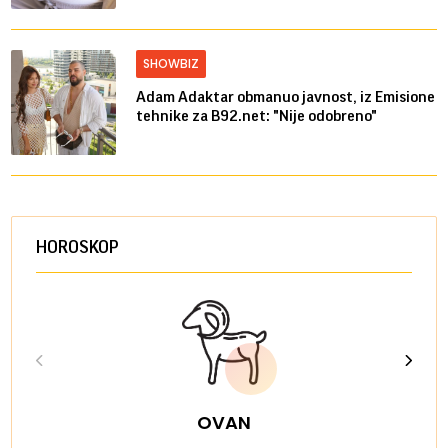
SHOWBIZ
Adam Adaktar obmanuo javnost, iz Emisione
tehnike za B92.net: "Nije odobreno"
HOROSKOP
OVAN