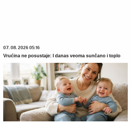
07. 08. 2026 05:16
Vrućina ne posustaje: I danas veoma sunčano i toplo
06. 08. 2026 06:38