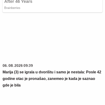
06. 08. 2026 09:39
Marija (3) se igrala u dvorištu i samo je nestala: Posle 42
godine otac je pronašao, zanemeo je kada je saznao
gde je bila