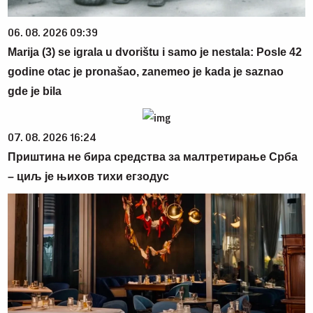
06. 08. 2026 09:39
Marija (3) se igrala u dvorištu i samo je nestala: Posle 42
godine otac je pronašao, zanemeo je kada je saznao
gde je bila
07. 08. 2026 16:24
Приштина не бира средства за малтретирање Срба
– циљ је њихов тихи егзодус