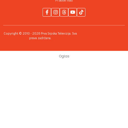
Pratite nas
Copyright © 2010 - 2026 Prva Srpska Televizija. Sva
prava zadržana.