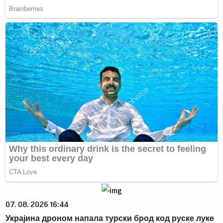
07. 08. 2026 16:44
Украјина дроном напала турски брод код руске луке