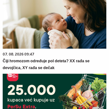
07. 08. 2026 09:47
Čiji hromozom određuje pol deteta? XX rađa se
devojčica, XY rađa se dečak