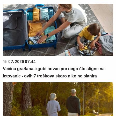
15. 07. 2026 07:44
Većina građana izgubi novac pre nego što stigne na
letovanje - ovih 7 troškova skoro niko ne planira