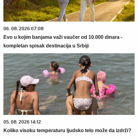
06. 08. 2026 07:08
Evo u kojim banjama važi vaučer od 10.000 dinara -
kompletan spisak destinacija u Srbiji
05. 08. 2026 14:12
Koliko visoku temperaturu ljudsko telo može da izdrži?