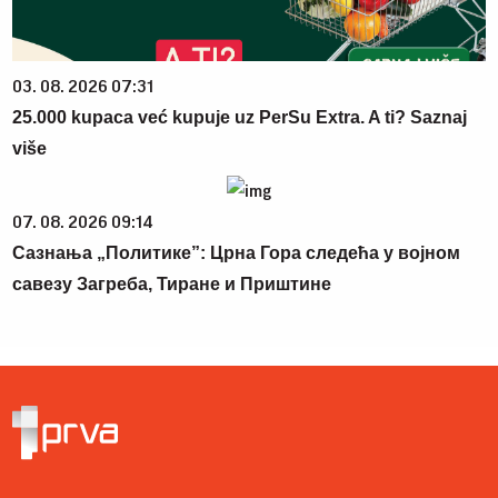
03. 08. 2026 07:31
25.000 kupaca već kupuje uz PerSu Extra. A ti? Saznaj
više
07. 08. 2026 09:14
Сазнања „Политике”: Црна Гора следећа у војном
савезу Загреба, Тиране и Приштине