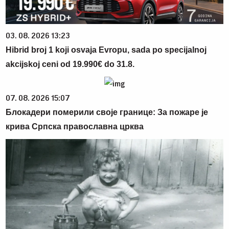
03. 08. 2026 13:23
Hibrid broj 1 koji osvaja Evropu, sada po specijalnoj
akcijskoj ceni od 19.990€ do 31.8.
07. 08. 2026 15:07
Блокадери померили своје границе: За пожаре је
крива Српска православна црква