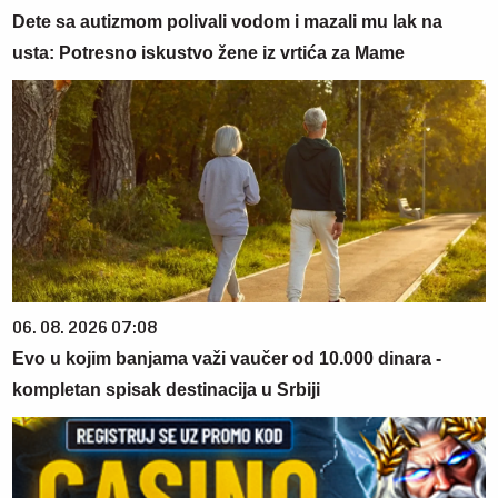
Dete sa autizmom polivali vodom i mazali mu lak na
usta: Potresno iskustvo žene iz vrtića za Mame
06. 08. 2026 07:08
Evo u kojim banjama važi vaučer od 10.000 dinara -
kompletan spisak destinacija u Srbiji