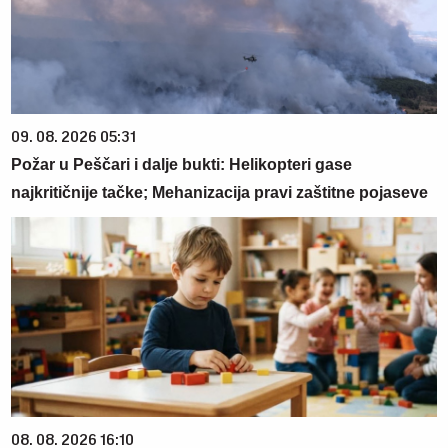
09. 08. 2026 05:31
Požar u Peščari i dalje bukti: Helikopteri gase
najkritičnije tačke; Mehanizacija pravi zaštitne pojaseve
08. 08. 2026 16:10