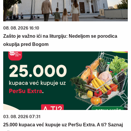
08. 08. 2026 16:10
Zašto je važno ići na liturgiju: Nedeljom se porodica
okuplja pred Bogom
03. 08. 2026 07:31
25.000 kupaca već kupuje uz PerSu Extra. A ti? Saznaj