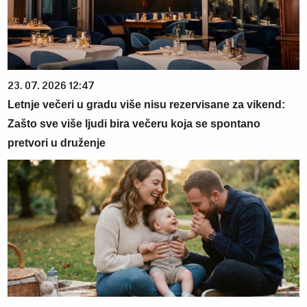
23. 07. 2026 12:47
Letnje večeri u gradu više nisu rezervisane za vikend:
Zašto sve više ljudi bira večeru koja se spontano
pretvori u druženje