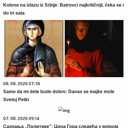
Kolone na izlazu iz Srbije: Batrovci najkritičniji, čeka se i
do tri sata
08. 08. 2026 07:36
Samo da mi dete bude dobro: Danas se majke mole
Svetoj Petki
07. 08. 2026 09:14
Сазнања „Политике”: Црна Гора следећа у војном