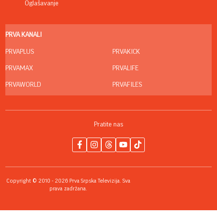
Oglašavanje
PRVA KANALI
PRVAPLUS
PRVAKICK
PRVAMAX
PRVALIFE
PRVAWORLD
PRVAFILES
Pratite nas
Copyright © 2010 - 2026 Prva Srpska Televizija. Sva
prava zadržana.