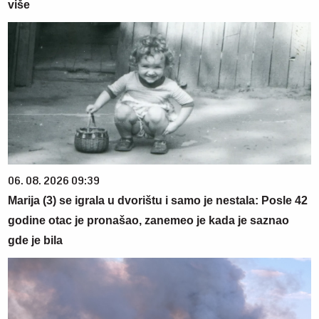
više
06. 08. 2026 09:39
Marija (3) se igrala u dvorištu i samo je nestala: Posle 42
godine otac je pronašao, zanemeo je kada je saznao
gde je bila