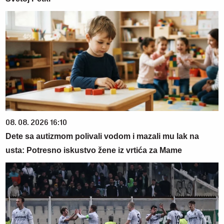
08. 08. 2026 16:10
Dete sa autizmom polivali vodom i mazali mu lak na
usta: Potresno iskustvo žene iz vrtića za Mame