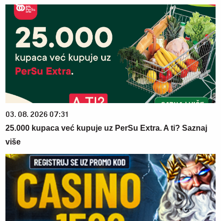
03. 08. 2026 07:31
25.000 kupaca već kupuje uz PerSu Extra. A ti? Saznaj
više