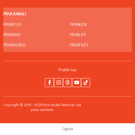
PRVA KANALI
PRVAPLUS
PRVAKICK
PRVAMAX
PRVALIFE
PRVAWORLD
PRVAFILES
Pratite nas
Copyright © 2010 - 2026 Prva Srpska Televizija. Sva
prava zadržana.