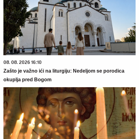
08. 08. 2026 16:10
Zašto je važno ići na liturgiju: Nedeljom se porodica
okuplja pred Bogom