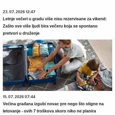
23. 07. 2026 12:47
Letnje večeri u gradu više nisu rezervisane za vikend:
Zašto sve više ljudi bira večeru koja se spontano
pretvori u druženje
15. 07. 2026 07:44
Većina građana izgubi novac pre nego što stigne na
letovanje - ovih 7 troškova skoro niko ne planira