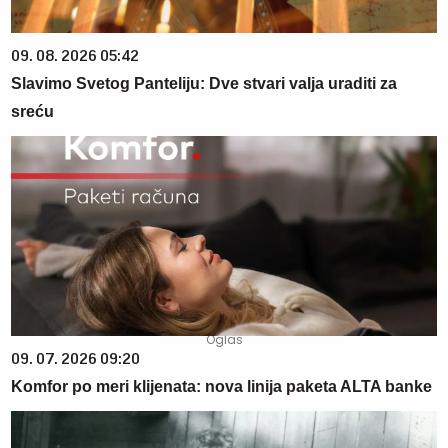
09. 08. 2026 05:42
Slavimo Svetog Panteliju: Dve stvari valja uraditi za
sreću
09. 07. 2026 09:20
Komfor po meri klijenata: nova linija paketa ALTA banke