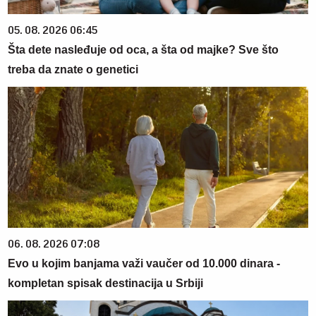
05. 08. 2026 06:45
Šta dete nasleđuje od oca, a šta od majke? Sve što
treba da znate o genetici
06. 08. 2026 07:08
Evo u kojim banjama važi vaučer od 10.000 dinara -
kompletan spisak destinacija u Srbiji