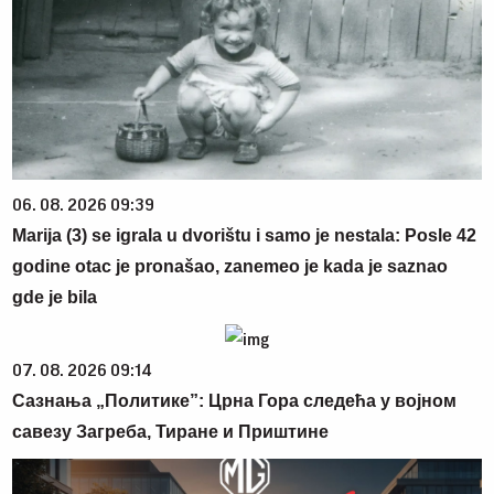
06. 08. 2026 09:39
Marija (3) se igrala u dvorištu i samo je nestala: Posle 42
godine otac je pronašao, zanemeo je kada je saznao
gde je bila
07. 08. 2026 09:14
Сазнања „Политике”: Црна Гора следећа у војном
савезу Загреба, Тиране и Приштине