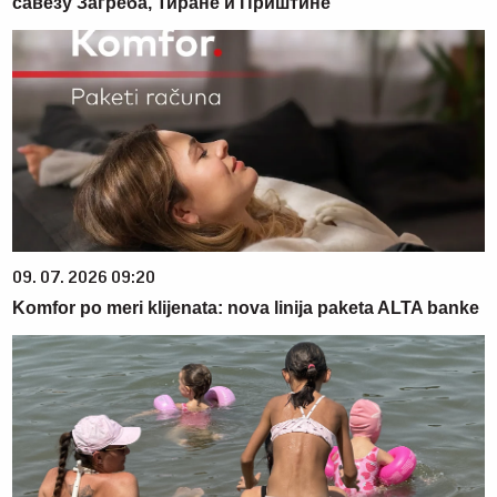
савезу Загреба, Тиране и Приштине
09. 07. 2026 09:20
Komfor po meri klijenata: nova linija paketa ALTA banke