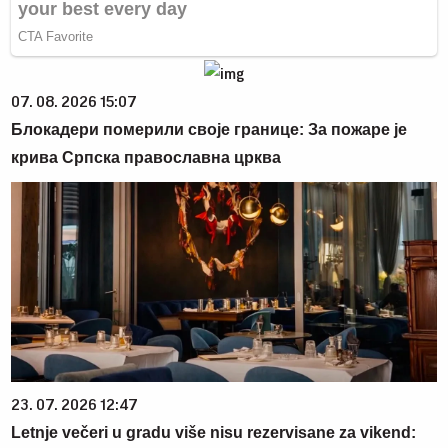
07. 08. 2026 15:07
Блокадери померили своје границе: За пожаре је
крива Српска православна црква
23. 07. 2026 12:47
Letnje večeri u gradu više nisu rezervisane za vikend: