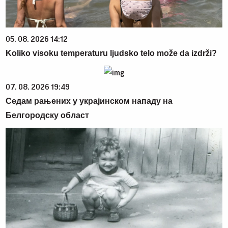
05. 08. 2026 14:12
Koliko visoku temperaturu ljudsko telo može da izdrži?
07. 08. 2026 19:49
Седам рањених у украјинском нападу на
Белгородску област