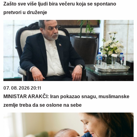
Zašto sve više ljudi bira večeru koja se spontano
pretvori u druženje
07. 08. 2026 20:11
MINISTAR ARAKČI: Iran pokazao snagu, muslimanske
zemlje treba da se oslone na sebe