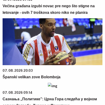
Većina građana izgubi novac pre nego što stigne na
letovanje - ovih 7 troškova skoro niko ne planira
07. 08. 2026 20:03
Španski velikan zove Bolomboja
07. 08. 2026 09:14
Сазнања „Политике”: Црна Гора следећа у војном