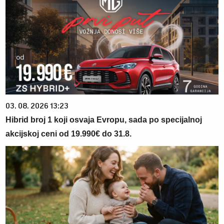
03. 08. 2026 13:23
Hibrid broj 1 koji osvaja Evropu, sada po specijalnoj
akcijskoj ceni od 19.990€ do 31.8.