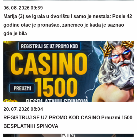
06. 08. 2026 09:39
Marija (3) se igrala u dvorištu i samo je nestala: Posle 42
godine otac je pronašao, zanemeo je kada je saznao
gde je bila
20. 07. 2026 08:04
REGISTRUJ SE UZ PROMO KOD CASINO Preuzmi 1500
BESPLATNIH SPINOVA