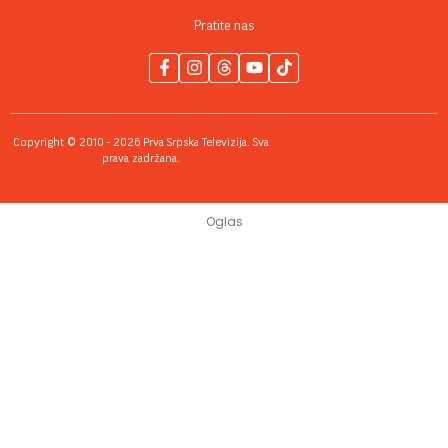
Pratite nas
Copyright © 2010 - 2026 Prva Srpska Televizija. Sva
prava zadržana.