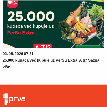
03. 08. 2026 07:31
25.000 kupaca već kupuje uz PerSu Extra. A ti? Saznaj
više