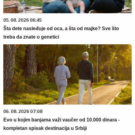
05. 08. 2026 06:45
Šta dete nasleđuje od oca, a šta od majke? Sve što
treba da znate o genetici
06. 08. 2026 07:08
Evo u kojim banjama važi vaučer od 10.000 dinara -
kompletan spisak destinacija u Srbiji