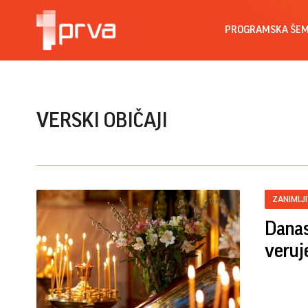
PROGRAMSKA ŠE
VERSKI OBIČAJI
ZANIMLJ
Danas
veruj