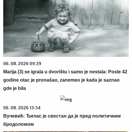
06. 08. 2026 09:39
Marija (3) se igrala u dvorištu i samo je nestala: Posle 42
godine otac je pronašao, zanemeo je kada je saznao
gde je bila
06. 08. 2026 13:34
Вучевић: Ђилас је свестан да је пред политичким
бродоломом