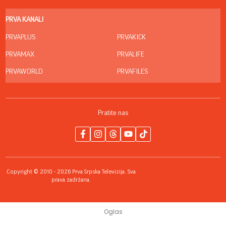
PRVA KANALI
PRVAPLUS
PRVAKICK
PRVAMAX
PRVALIFE
PRVAWORLD
PRVAFILES
Pratite nas
Copyright © 2010 - 2026 Prva Srpska Televizija. Sva
prava zadržana.