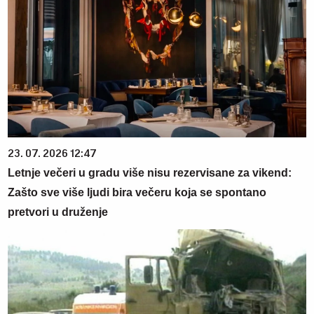
23. 07. 2026 12:47
Letnje večeri u gradu više nisu rezervisane za vikend:
Zašto sve više ljudi bira večeru koja se spontano
pretvori u druženje