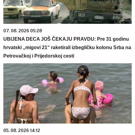
07. 08. 2026 05:28
UBIJENA DECA JOŠ ČEKAJU PRAVDU: Pre 31 godinu
hrvatski „migovi 21“ raketirali izbegličku kolonu Srba na
Petrovačkoj i Prijedorskoj cesti
05. 08. 2026 14:12