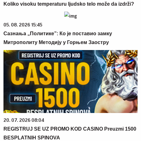
Koliko visoku temperaturu ljudsko telo može da izdrži?
05. 08. 2026 15:45
Сазнања „Политике”: Ко је поставио замку
Митрополиту Методију у Горњем Заостру
20. 07. 2026 08:04
REGISTRUJ SE UZ PROMO KOD CASINO Preuzmi 1500
BESPLATNIH SPINOVA