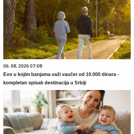
06. 08. 2026 07:08
Evo u kojim banjama važi vaučer od 10.000 dinara -
kompletan spisak destinacija u Srbiji