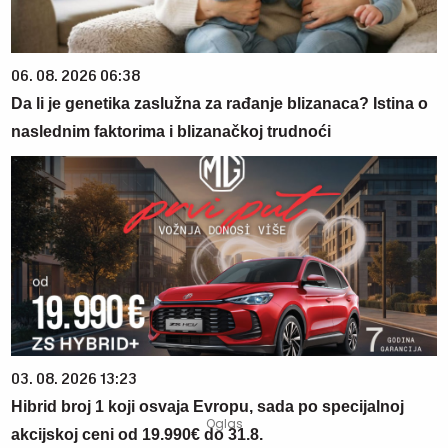
06. 08. 2026 06:38
Da li je genetika zaslužna za rađanje blizanaca? Istina o
naslednim faktorima i blizanačkoj trudnoći
03. 08. 2026 13:23
Hibrid broj 1 koji osvaja Evropu, sada po specijalnoj
akcijskoj ceni od 19.990€ do 31.8.