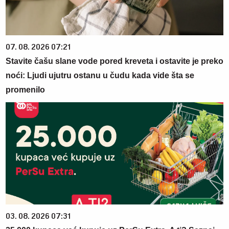
07. 08. 2026 07:21
Stavite čašu slane vode pored kreveta i ostavite je preko
noći: Ljudi ujutru ostanu u čudu kada vide šta se
promenilo
03. 08. 2026 07:31