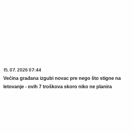
15. 07. 2026 07:44
Većina građana izgubi novac pre nego što stigne na
letovanje - ovih 7 troškova skoro niko ne planira