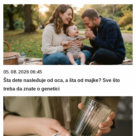
05. 08. 2026 06:45
Šta dete nasleđuje od oca, a šta od majke? Sve što
treba da znate o genetici