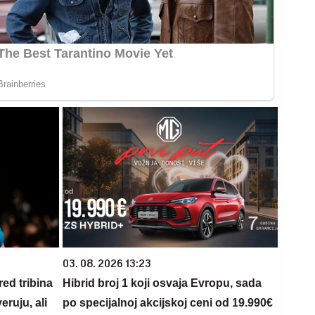
03. 08. 2026 13:23
red tribina
Hibrid broj 1 koji osvaja Evropu, sada
eruju, ali
po specijalnoj akcijskoj ceni od 19.990€