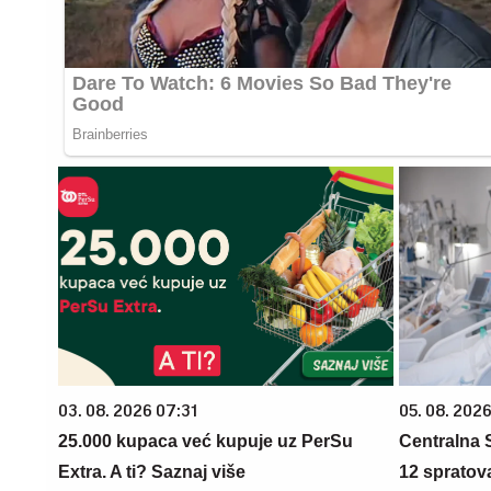
03. 08. 2026 07:31
05. 08. 2026
25.000 kupaca već kupuje uz PerSu
Centralna S
Extra. A ti? Saznaj više
12 spratova