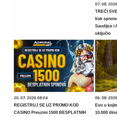
07. 08. 2026
TREĆI SV
Irak sprem
Saudijce i
uključio
20. 07. 2026 08:04
06. 08. 202
REGISTRUJ SE UZ PROMO KOD
Evo u koji
CASINO Preuzmi 1500 BESPLATNIH
10.000 din