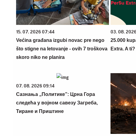
15. 07. 2026 07:44
03. 08. 202
Većina građana izgubi novac pre nego
25.000 kup
što stigne na letovanje - ovih 7 troškova
Extra. A ti
skoro niko ne planira
07. 08. 2026 09:14
Сазнања „Политике”: Црна Гора
следећа у војном савезу Загреба,
Тиране и Приштине