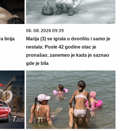
06. 08. 2026 09:39
 linija
Marija (3) se igrala u dvorištu i samo je
nestala: Posle 42 godine otac je
pronašao, zanemeo je kada je saznao
gde je bila