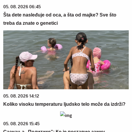
05. 08. 2026 06:45
Šta dete nasleđuje od oca, a šta od majke? Sve što
treba da znate o genetici
05. 08. 2026 14:12
Koliko visoku temperaturu ljudsko telo može da izdrži?
05. 08. 2026 15:45
Сазнања „Политике”: Ко је поставио замку