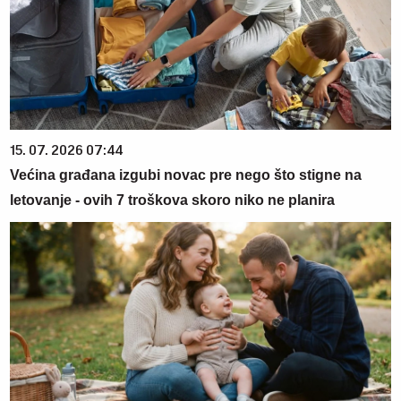
15. 07. 2026 07:44
Većina građana izgubi novac pre nego što stigne na
letovanje - ovih 7 troškova skoro niko ne planira