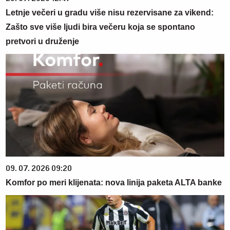
Letnje večeri u gradu više nisu rezervisane za vikend:
Zašto sve više ljudi bira večeru koja se spontano
pretvori u druženje
09. 07. 2026 09:20
Komfor po meri klijenata: nova linija paketa ALTA banke