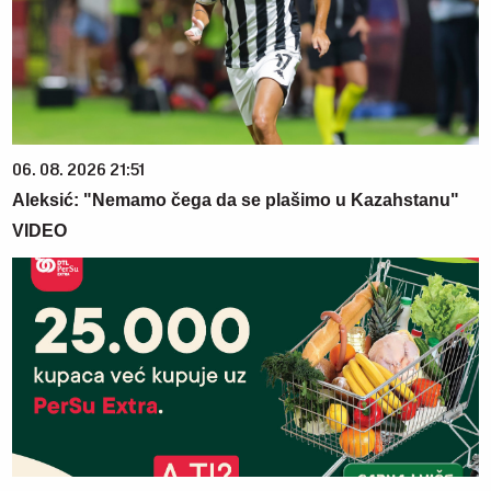
06. 08. 2026 21:51
Aleksić: "Nemamo čega da se plašimo u Kazahstanu"
VIDEO