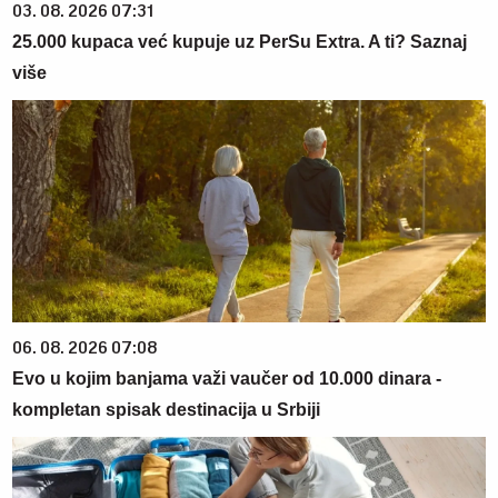
03. 08. 2026 07:31
25.000 kupaca već kupuje uz PerSu Extra. A ti? Saznaj
više
06. 08. 2026 07:08
Evo u kojim banjama važi vaučer od 10.000 dinara -
kompletan spisak destinacija u Srbiji