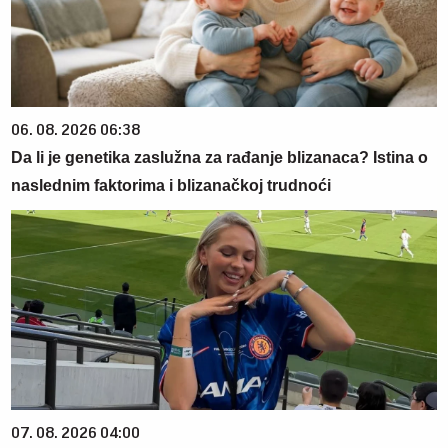
06. 08. 2026 06:38
Da li je genetika zaslužna za rađanje blizanaca? Istina o
naslednim faktorima i blizanačkoj trudnoći
07. 08. 2026 04:00