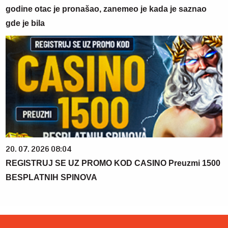
godine otac je pronašao, zanemeo je kada je saznao
gde je bila
20. 07. 2026 08:04
REGISTRUJ SE UZ PROMO KOD CASINO Preuzmi 1500
BESPLATNIH SPINOVA