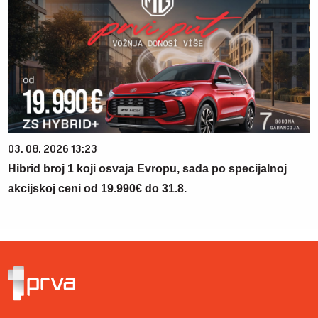
03. 08. 2026 13:23
Hibrid broj 1 koji osvaja Evropu, sada po specijalnoj
akcijskoj ceni od 19.990€ do 31.8.