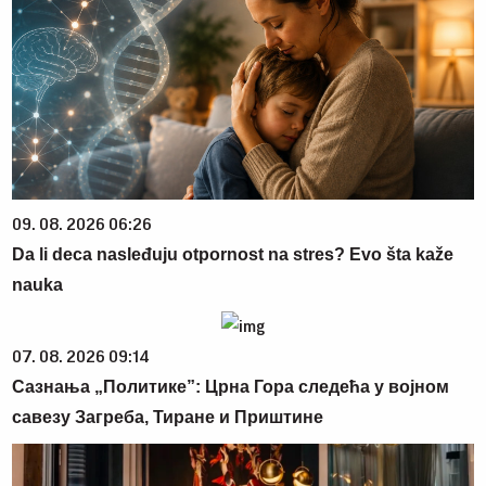
09. 08. 2026 06:26
Da li deca nasleđuju otpornost na stres? Evo šta kaže
nauka
07. 08. 2026 09:14
Сазнања „Политике”: Црна Гора следећа у војном
савезу Загреба, Тиране и Приштине