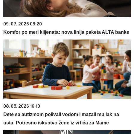
09. 07. 2026 09:20
Komfor po meri klijenata: nova linija paketa ALTA banke
08. 08. 2026 16:10
Dete sa autizmom polivali vodom i mazali mu lak na
usta: Potresno iskustvo žene iz vrtića za Mame