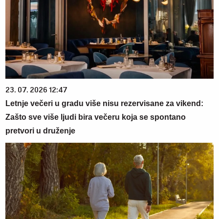
23. 07. 2026 12:47
Letnje večeri u gradu više nisu rezervisane za vikend:
Zašto sve više ljudi bira večeru koja se spontano
pretvori u druženje