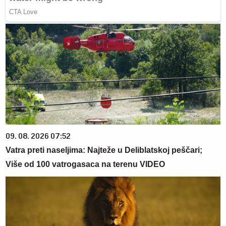
09. 08. 2026 07:52
Vatra preti naseljima: Najteže u Deliblatskoj peščari;
Više od 100 vatrogasaca na terenu VIDEO