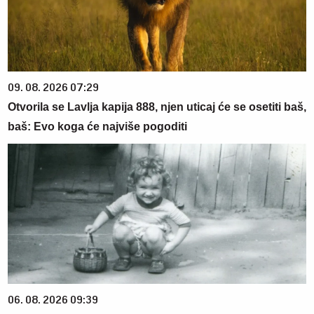
09. 08. 2026 07:29
Otvorila se Lavlja kapija 888, njen uticaj će se osetiti baš,
baš: Evo koga će najviše pogoditi
06. 08. 2026 09:39