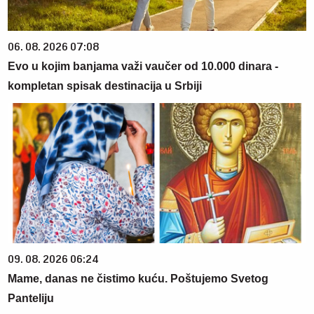
06. 08. 2026 07:08
Evo u kojim banjama važi vaučer od 10.000 dinara -
kompletan spisak destinacija u Srbiji
09. 08. 2026 06:24
Mame, danas ne čistimo kuću. Poštujemo Svetog
Panteliju