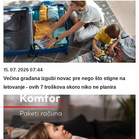
15. 07. 2026 07:44
Većina građana izgubi novac pre nego što stigne na
letovanje - ovih 7 troškova skoro niko ne planira