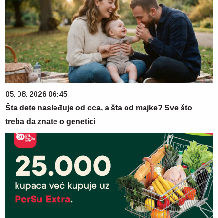
05. 08. 2026 06:45
Šta dete nasleđuje od oca, a šta od majke? Sve što
treba da znate o genetici