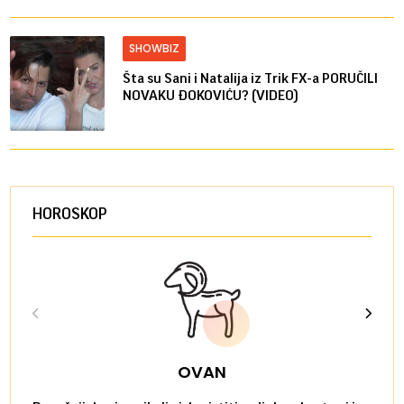
SHOWBIZ
Šta su Sani i Natalija iz Trik FX-a PORUČILI
NOVAKU ĐOKOVIĆU? (VIDEO)
HOROSKOP
OVAN