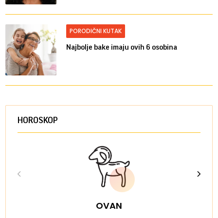
PORODIČNI KUTAK
Najbolje bake imaju ovih 6 osobina
HOROSKOP
OVAN