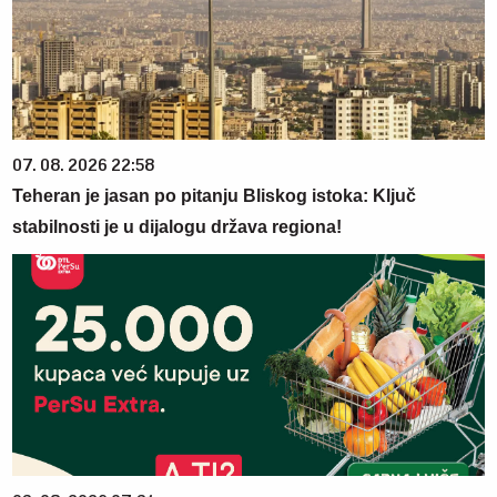
07. 08. 2026 22:58
Teheran je jasan po pitanju Bliskog istoka: Ključ
stabilnosti je u dijalogu država regiona!