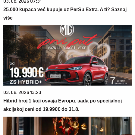
03. 08. 2026 07:31
25.000 kupaca već kupuje uz PerSu Extra. A ti? Saznaj
više
03. 08. 2026 13:23
Hibrid broj 1 koji osvaja Evropu, sada po specijalnoj
akcijskoj ceni od 19.990€ do 31.8.