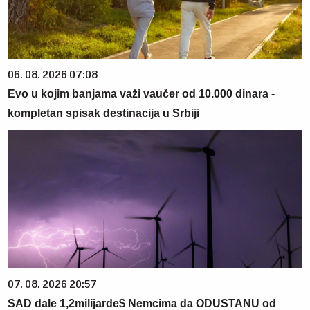
06. 08. 2026 07:08
Evo u kojim banjama važi vaučer od 10.000 dinara -
kompletan spisak destinacija u Srbiji
07. 08. 2026 20:57
SAD dale 1,2milijarde$ Nemcima da ODUSTANU od