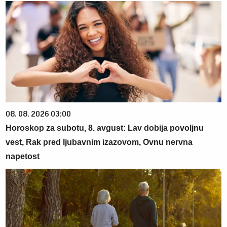
08. 08. 2026 03:00
Horoskop za subotu, 8. avgust: Lav dobija povoljnu
vest, Rak pred ljubavnim izazovom, Ovnu nervna
napetost