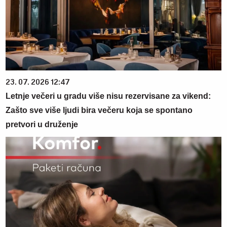
23. 07. 2026 12:47
Letnje večeri u gradu više nisu rezervisane za vikend:
Zašto sve više ljudi bira večeru koja se spontano
pretvori u druženje