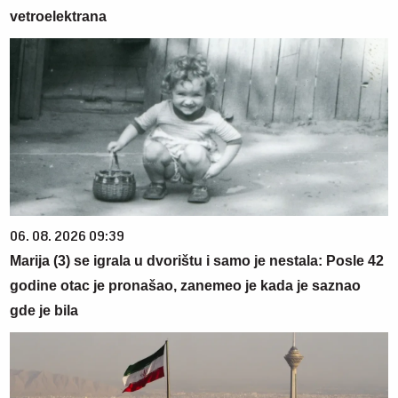
vetroelektrana
06. 08. 2026 09:39
Marija (3) se igrala u dvorištu i samo je nestala: Posle 42
godine otac je pronašao, zanemeo je kada je saznao
gde je bila