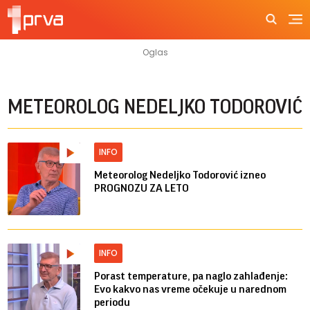
METEOROLOG NEDELJKO TODOROVIĆ
INFO
Meteorolog Nedeljko Todorović izneo
PROGNOZU ZA LETO
INFO
Porast temperature, pa naglo zahlađenje:
Evo kakvo nas vreme očekuje u narednom
periodu