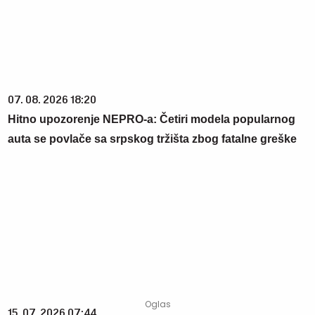
07. 08. 2026 18:20
Hitno upozorenje NEPRO-a: Četiri modela popularnog
auta se povlače sa srpskog tržišta zbog fatalne greške
15. 07. 2026 07:44