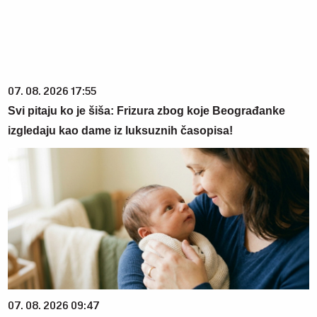
07. 08. 2026 17:55
Svi pitaju ko je šiša: Frizura zbog koje Beograđanke
izgledaju kao dame iz luksuznih časopisa!
07. 08. 2026 09:47