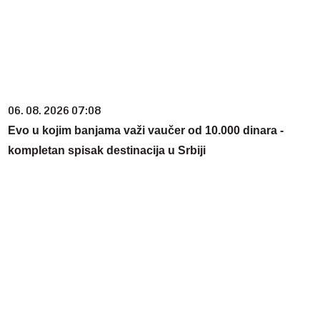
06. 08. 2026 07:08
Evo u kojim banjama važi vaučer od 10.000 dinara -
kompletan spisak destinacija u Srbiji