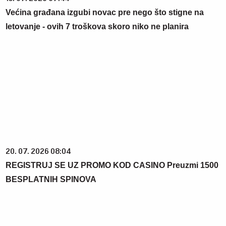
Većina građana izgubi novac pre nego što stigne na
letovanje - ovih 7 troškova skoro niko ne planira
20. 07. 2026 08:04
REGISTRUJ SE UZ PROMO KOD CASINO Preuzmi 1500
BESPLATNIH SPINOVA