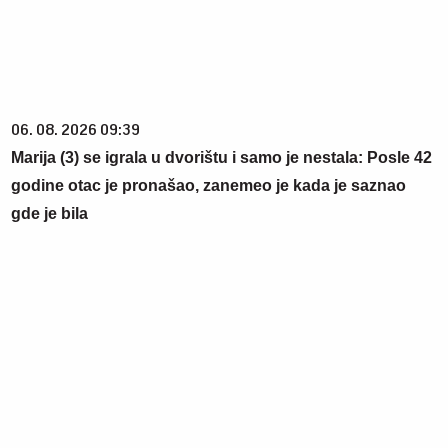
06. 08. 2026 09:39
Marija (3) se igrala u dvorištu i samo je nestala: Posle 42
godine otac je pronašao, zanemeo je kada je saznao
gde je bila