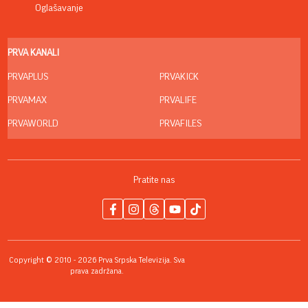
Oglašavanje
PRVA KANALI
PRVAPLUS
PRVAKICK
PRVAMAX
PRVALIFE
PRVAWORLD
PRVAFILES
Pratite nas
Copyright © 2010 - 2026 Prva Srpska Televizija. Sva
prava zadržana.