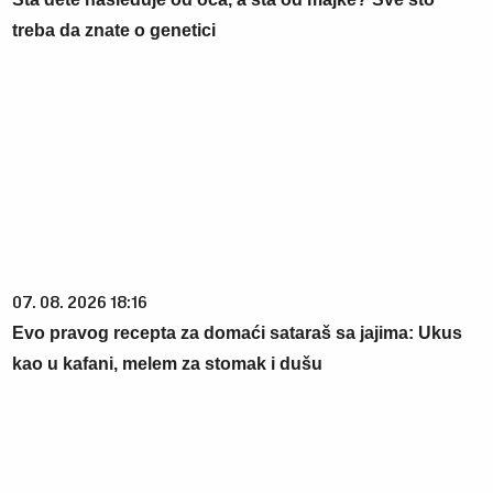
treba da znate o genetici
07. 08. 2026 18:16
Evo pravog recepta za domaći sataraš sa jajima: Ukus
kao u kafani, melem za stomak i dušu