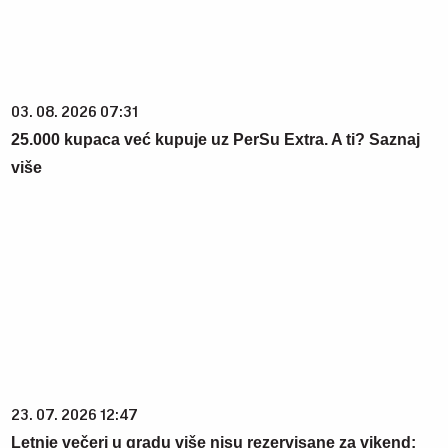
03. 08. 2026 07:31
25.000 kupaca već kupuje uz PerSu Extra. A ti? Saznaj
više
23. 07. 2026 12:47
Letnje večeri u gradu više nisu rezervisane za vikend: