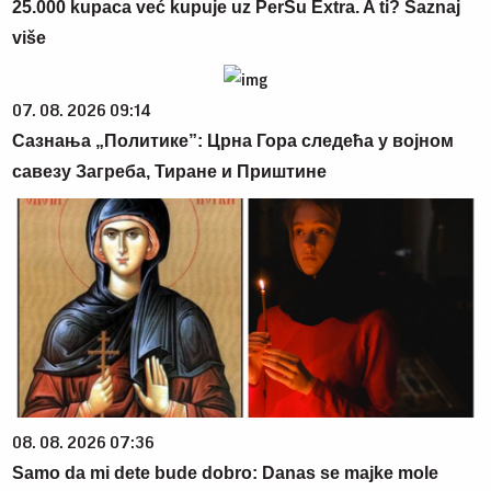
25.000 kupaca već kupuje uz PerSu Extra. A ti? Saznaj
više
07. 08. 2026 09:14
Сазнања „Политике”: Црна Гора следећа у војном
савезу Загреба, Тиране и Приштине
08. 08. 2026 07:36
Samo da mi dete bude dobro: Danas se majke mole