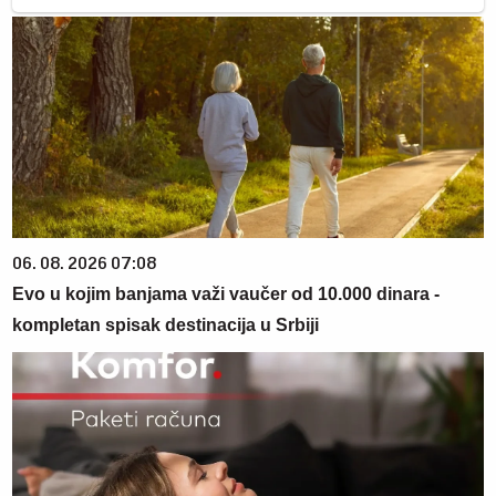
06. 08. 2026 07:08
Evo u kojim banjama važi vaučer od 10.000 dinara -
kompletan spisak destinacija u Srbiji