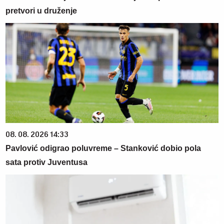
pretvori u druženje
08. 08. 2026 14:33
Pavlović odigrao poluvreme – Stanković dobio pola
sata protiv Juventusa