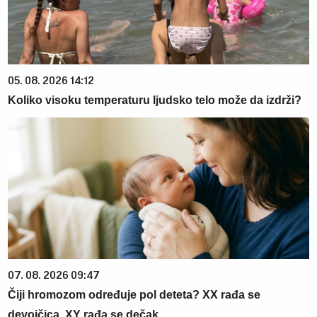
05. 08. 2026 14:12
Koliko visoku temperaturu ljudsko telo može da izdrži?
07. 08. 2026 09:47
Čiji hromozom određuje pol deteta? XX rađa se
devojčica, XY rađa se dečak