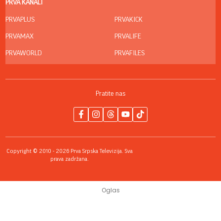
PRVA KANALI
PRVAPLUS
PRVAKICK
PRVAMAX
PRVALIFE
PRVAWORLD
PRVAFILES
Pratite nas
Copyright © 2010 - 2026 Prva Srpska Televizija. Sva
prava zadržana.