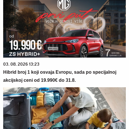
03. 08. 2026 13:23
Hibrid broj 1 koji osvaja Evropu, sada po specijalnoj
akcijskoj ceni od 19.990€ do 31.8.