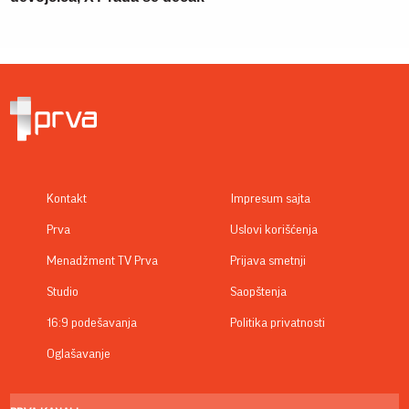
Kontakt
Impresum sajta
Prva
Uslovi korišćenja
Menadžment TV Prva
Prijava smetnji
Studio
Saopštenja
16:9 podešavanja
Politika privatnosti
Oglašavanje