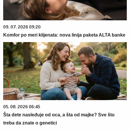
09. 07. 2026 09:20
Komfor po meri klijenata: nova linija paketa ALTA banke
05. 08. 2026 06:45
Šta dete nasleđuje od oca, a šta od majke? Sve što
treba da znate o genetici